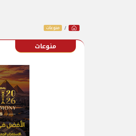
منوعات
منوعات