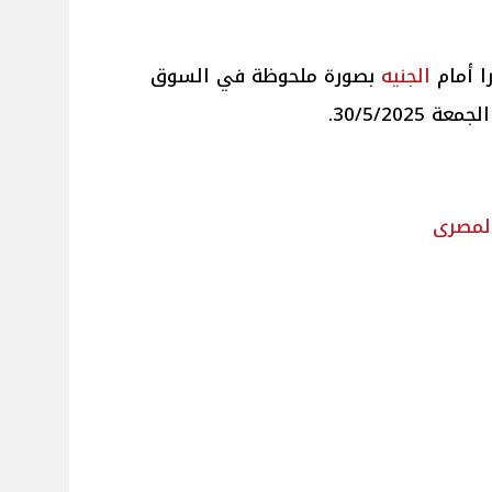
ا أمام
الجنيه
بصورة ملحوظة في السوق
30/5/202.
لمصرى