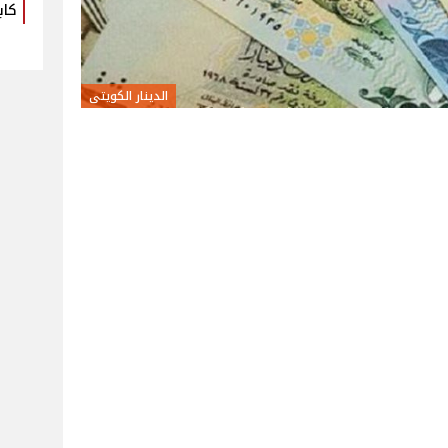
كاب
الدينار الكويتى