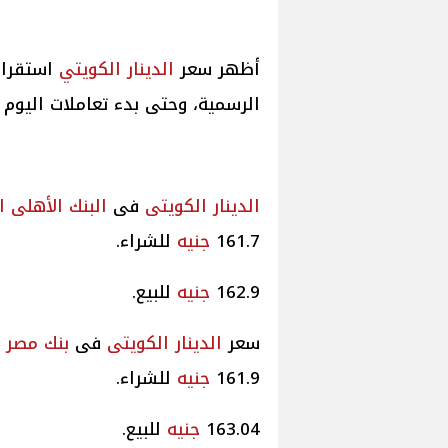
أظهر سعر
الدينار الكويتي
استقرار
الرسمية، وحتى بدء تعاملات اليوم الجمعة 5
الدينار الكويتى
فى
البنك الأهلى
ا
161.7
جنيه
للشراء.
162.9
جنيه
للبيع.
سعر
الدينار الكويتى
فى
بنك مصر
161.9
جنيه
للشراء.
163.04
جنيه
للبيع.