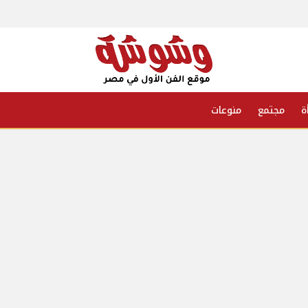
ة
مجتمع
منوعات