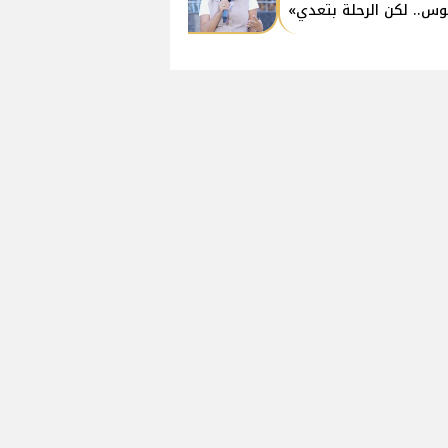
وس.. لكن الرحلة بتعدي»