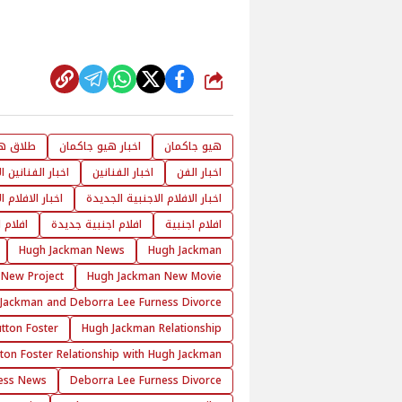
شارك
هيو جاكمان
اخبار هيو جاكمان
طلاق هي
اخبار الفن
اخبار الفنانين
اخبار الفنانين ا
اخبار الافلام الاجنبية الجديدة
اخبار الافلام 
افلام اجنبية
افلام اجنبية جديدة
افلام 
Hugh Jackman News
Hugh Jackman
New Project
Hugh Jackman New Movie
Jackman and Deborra Lee Furness Divorce
tton Foster
Hugh Jackman Relationship
tton Foster Relationship with Hugh Jackman
ess News
Deborra Lee Furness Divorce