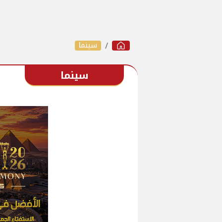
سينما
سينما