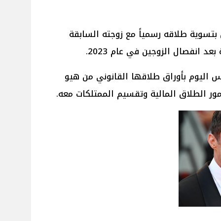
بتسوية طلاقه رسمياً مع زوجته السابقة
عد انفصال الزوجين في عام 2023.
س اليوم بأوراق طلاقها القانوني من هيو
ور الطلاق المالية وتقسيم الممتلكات معه.