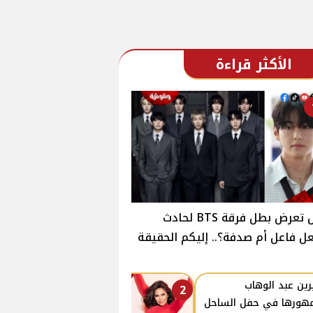
الأكثر قراءة
هل تعرض بطل فرقة BTS لحادث
ل فاعل أم صدفة؟.. إليكم الحقيقة
ين عبد الوهاب
2
هورها في حفل الساحل