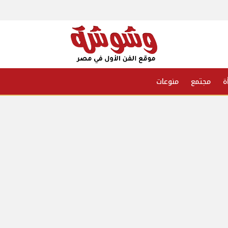
ة
مجتمع
منوعات