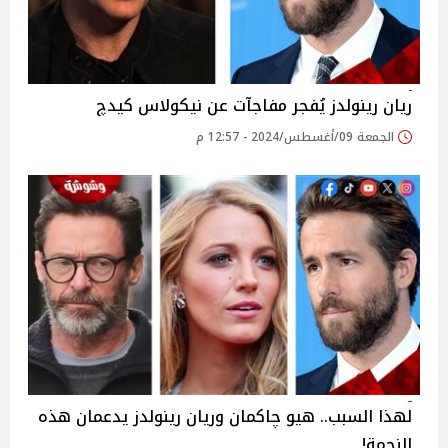
ريان رينولدز يُفجر مفاجآت عن نيكولاس كيدچ
الجمعة 09/أغسطس/2024 - 12:57 م
لهذا السبب.. هيو چاكمان وريان رينولدز يدعمان هذه
النجمة!