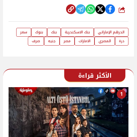
شارك
الدرهم الإماراتي
بنك الاسكندرية
بنك
بنوك
سعر
درة
المصري
الامارات
مصر
جنيه
صرف
الأكثر قراءة
1