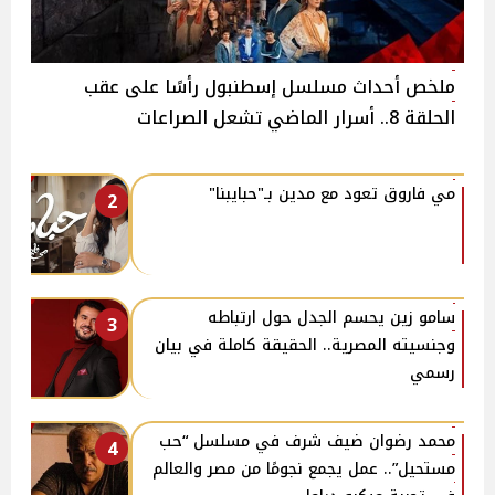
ملخص أحداث مسلسل إسطنبول رأسًا على عقب
الحلقة 8.. أسرار الماضي تشعل الصراعات
مي فاروق تعود مع مدين بـ"حبايبنا"
2
سامو زين يحسم الجدل حول ارتباطه
3
وجنسيته المصرية.. الحقيقة كاملة في بيان
رسمي
محمد رضوان ضيف شرف في مسلسل “حب
4
مستحيل”.. عمل يجمع نجومًا من مصر والعالم