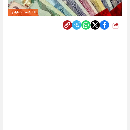
الدرهم الاماراتى
شارك