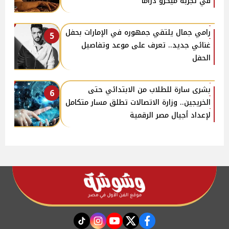
في تجربة ميكرو دراما
رامي جمال يلتقي جمهوره في الإمارات بحفل
5
غنائي جديد.. تعرف على موعد وتفاصيل
الحفل
بشرى سارة للطلاب من الابتدائي حتى
6
الخريجين.. وزارة الاتصالات تطلق مسار متكامل
لإعداد أجيال مصر الرقمية
instagram
tiktok
youtube
twitter
facebook