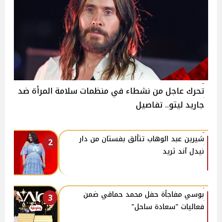
تحرك عاجل من نشطاء في منظمات سلامة المرأة ضد
جاريد ليتو.. تفاصيل
شيرين عبد الوهاب تتألق بفستان من دار
2
نيدل آند ثريد
بوسي مفاجأة حفل محمد حماقي ضمن
3
فعاليات "سعادة ساحل"