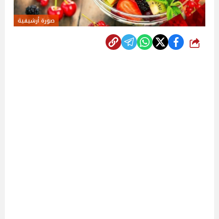
صورة أرشيفية
شارك