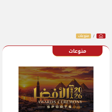
منوعات
منوعات