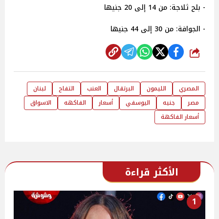
- بلح ثلاجة: من 14 إلى 20 جنيها
- الجوافة: من 30 إلى 44 جنيها
شارك
المصري
الليمون
البرتقال
العنب
التفاح
لبنان
مصر
جنيه
اليوسفي
أسعار
الفاكهه
الاسواق
أسعار الفاكهة
الأكثر قراءة
1