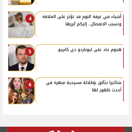
أشياء في غرفة النوم قد تؤثر على العلاقة
4
وتسبب الانفصال.. إليكم أبرزها
هجوم حاد على ليوناردو دي كابريو
5
شاكيرا تتألق بإطلالة مسرحية مبهرة في
6
أحدث ظهور لها