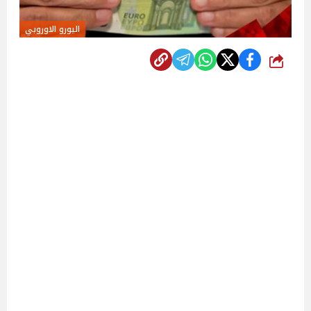
اليورو الاوروبي
شارك