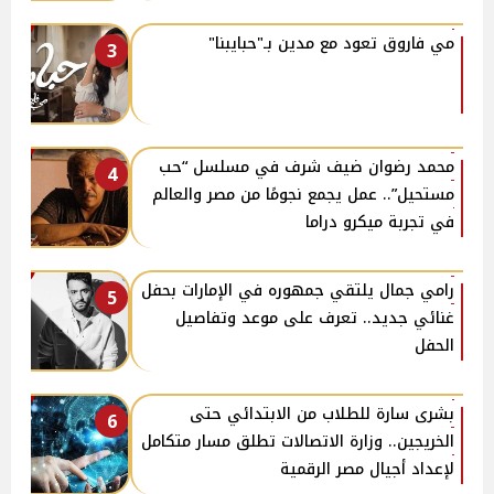
مي فاروق تعود مع مدين بـ"حبايبنا"
3
محمد رضوان ضيف شرف في مسلسل “حب
4
مستحيل”.. عمل يجمع نجومًا من مصر والعالم
في تجربة ميكرو دراما
رامي جمال يلتقي جمهوره في الإمارات بحفل
5
غنائي جديد.. تعرف على موعد وتفاصيل
الحفل
بشرى سارة للطلاب من الابتدائي حتى
6
الخريجين.. وزارة الاتصالات تطلق مسار متكامل
لإعداد أجيال مصر الرقمية