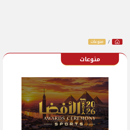
منوعات
منوعات