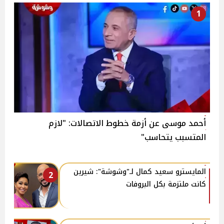
1
أحمد موسى عن أزمة خطوط الاتصالات: "لازم
المتسبب يتحاسب"
المايسترو سعيد كمال لـ"وشوشة": شيرين
2
كانت ملتزمة بكل البروفات