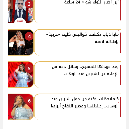
أبرز أخبار التوك شو × 24 ساعة
3
مايا دياب تكشف كواليس كليب «غريبة»
4
بإطلالة لافتة
بعد عودتها للمسرح.. رسائل دعم من
5
الإعلاميين لشيرين عبد الوهاب
5 ملاحظات لافتة من حفل شيرين عبد
6
الوهاب.. إطلالتها وعصير التفاح أبرزها