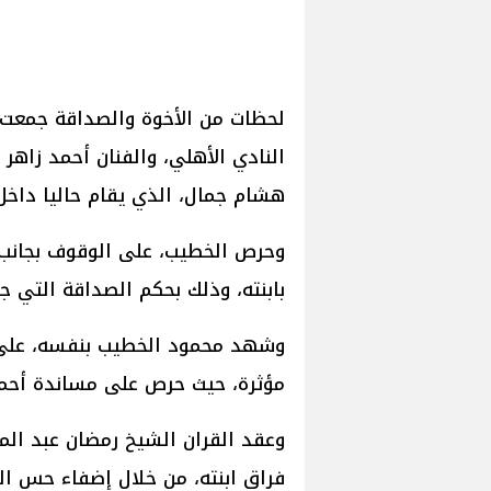
لحظات من الأخوة والصداقة جمعت 
النادي الأهلي، والفنان أحمد زاهر 
هشام جمال، الذي يقام حاليا داخ
وحرص الخطيب، على الوقوف بجانب أ
بابنته، وذلك بحكم الصداقة التي ج
وشهد محمود الخطيب بنفسه، على 
مؤثرة، حيث حرص على مساندة أحمد ز
وعقد القران الشيخ رمضان عبد الم
فراق ابنته، من خلال إضفاء حس ال