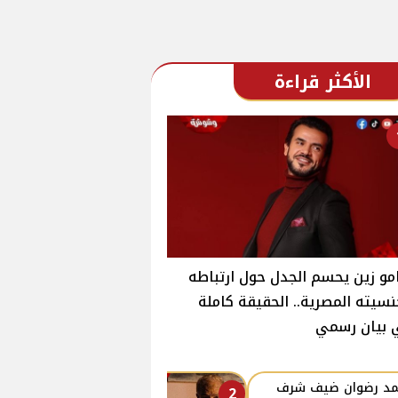
الأكثر قراءة
و زين يحسم الجدل حول ارتباطه
سيته المصرية.. الحقيقة كاملة
 بيان رسمي
د رضوان ضيف شرف
2