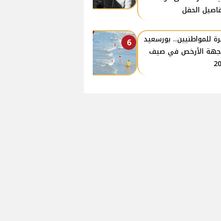
اصيل الحفل
ة للمواطنيين.. بورسعيد
6
جهة الأرخص في صيف
2