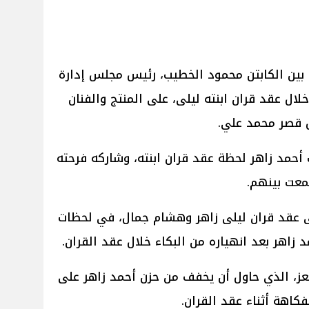
بين الكابتن محمود الخطيب، رئيس مجلس إدارة
خلال عقد قران ابنته ليلى، على المنتج والفنان
ل قصر محمد علي.
حمد زاهر لحظة عقد قران ابنته، وشاركه فرحته
معت بينهم.
عقد قران ليلى زاهر وهشام جمال، في لحظات
اهر بعد انهياره من البكاء خلال عقد القران.
عز، الذي حاول أن يخفف من حزن أحمد زاهر على
فكاهة أثناء عقد القران.