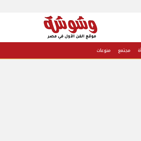
ة
مجتمع
منوعات