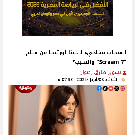
انسحاب مفاجيء لـ جينا أورتيجا من فيلم
"Scream 7" والسبب؟
نشوى طارق رضوان
الثلاثاء 08/أبريل/2025 - 07:33 م