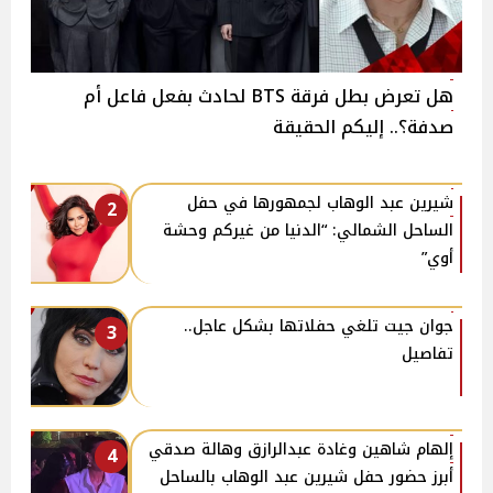
هل تعرض بطل فرقة BTS لحادث بفعل فاعل أم
صدفة؟.. إليكم الحقيقة
شيرين عبد الوهاب لجمهورها في حفل
2
الساحل الشمالي: “الدنيا من غيركم وحشة
أوي”
جوان جيت تلغي حفلاتها بشكل عاجل..
3
تفاصيل
إلهام شاهين وغادة عبدالرازق وهالة صدقي
4
أبرز حضور حفل شيرين عبد الوهاب بالساحل