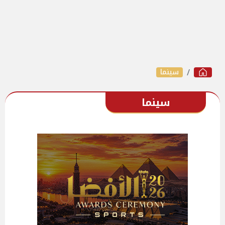
سينما
سينما