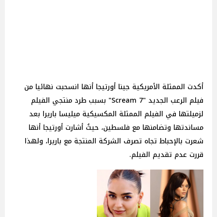
أكدت الممثلة الأمريكية جينا أورتيجا أنها انسحبت نهائيا من
فيلم الرعب الجديد "Scream 7" بسبب طرد منتجي الفيلم
لزميلتها في الفيلم الممثلة المكسيكية ميليسا باريرا بعد
مساندتها وتضامنها مع فلسطين، حيثُ أشارت أورتيجا أنها
شعرت بالإحباط تجاه تصرف الشركة المنتجة مع باريرا، ولهذا
قررت عدم تقديم الفيلم.