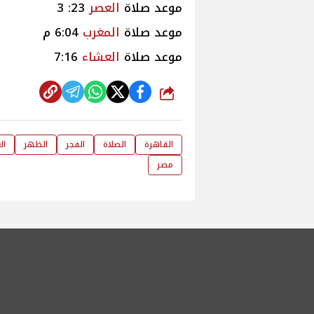
موعد صلاة
العصر
23: 3
موعد صلاة
المغرب
6:04 م
موعد صلاة
العشاء
7:16
شارك
القاهرة
الصلاة
الفجر
الظهر
ال
مصر