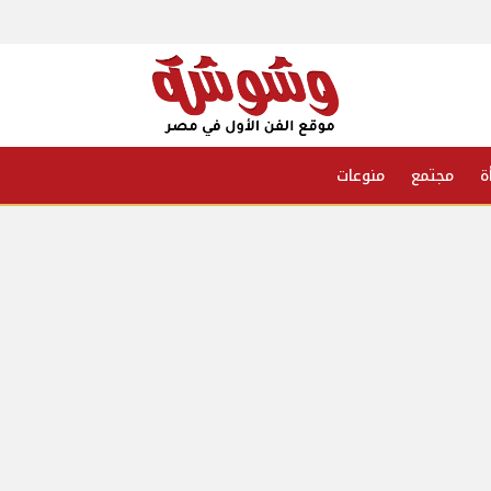
ة
مجتمع
منوعات