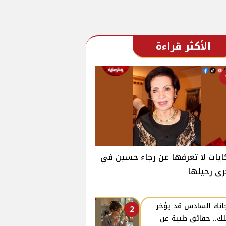
الأكثر قراءة
يات لا تعرفها عن رجاء حسين في
ى رحيلها
انك السادس قد يؤخر
2
ك.. حقائق طبية عن