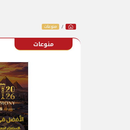
منوعات
منوعات