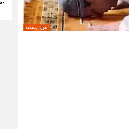
حفل
صورة أرشيفية