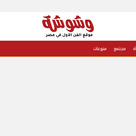
ة
مجتمع
منوعات