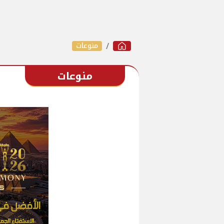
منوعات
منوعات