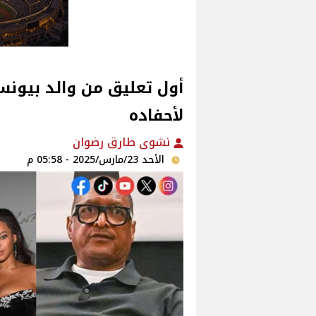
أول تعليق من والد بيونس
لأحفاده
نشوى طارق رضوان
الأحد 23/مارس/2025 - 05:58 م