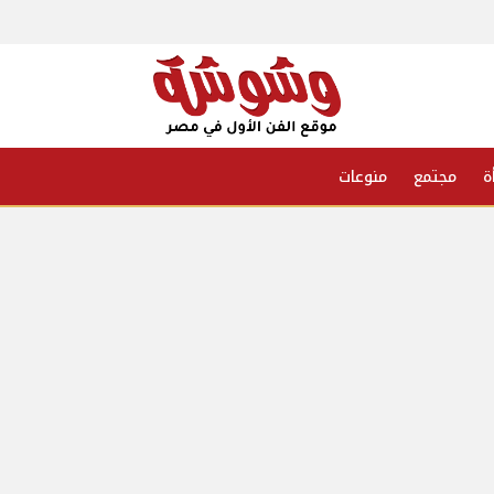
ة
مجتمع
منوعات