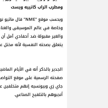
ومطرب الراب كانييه ويست
وبحسب موقع "NME" 
وخاصة في عالم الموسيقى والغناء
والغير مقبولة ضد أحفادي آمل أن 
يتعلق بصحته النفسية لأنه مختل عقل
الجدير بالذكر أنه في الأيام الماض
جاي زي وبيونسيه إنهم متخلفين عق
أنجبوهم بالتلقيح الصناعي.