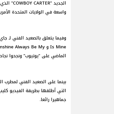
الجديد "R
واسعة في الولايات المتحدة الأمريك
الماضي على "يوتيوب" ونجحوا نجاحا 
التي أطلقها بطريقة الفيديو كليب 
جماهيرا رائعا.