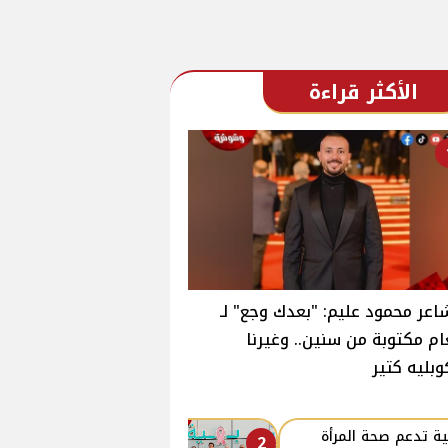
الأكثر قراءة
اعر محمود عليم: "بعدك وجع" لـ
ام مكتوبة من سنين.. وغيرنا
وبليه كتير
ة تدعم صحة المرأة
2