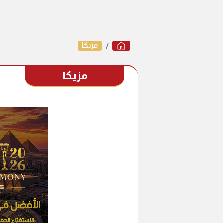
مزيكا
مزيكا