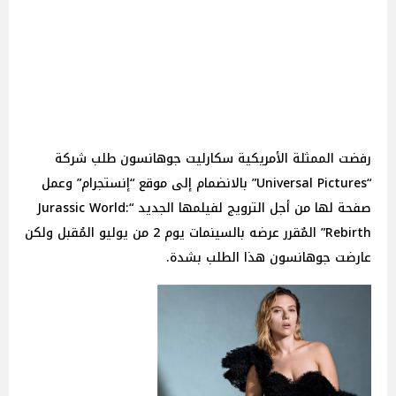
رفضت الممثلة الأمريكية سكارليت جوهانسون طلب شركة
“Universal Pictures” بالانضمام إلى موقع “إنستجرام” وعمل
صفحة لها من أجل الترويج لفيلمها الجديد “Jurassic World:
Rebirth” المٌقرر عرضه بالسينمات يوم 2 من يوليو المُقبل ولكن
عارضت جوهانسون هذا الطلب بشدة.