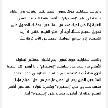
وأضافت سكارليت جوهانسون: رفضت طلب الشركة في إنشاء
صفحة لي على “إنستجرام” لا أهتم بهذا التطبيق السيء
للغاية إذا كان لديك عدد من المتابعين، يمكنك الحصول على
تمويل للفيلم حسنًا، أريد أن أصنع الفيلم لكنني لا أريد
الانضمام إلى مواقع التواصل الاجتماعي الأمر مُربكٌ حقًا.
وتابعت سكارليت جوهانسون: يتم اختيار الممثلين لبطولة
الأفلام بناء على عدد متابعين "إنستجرام" وأنا أرفض هذا عندما
أجري محادثات للانضمام إلى فيلم ما يُعطونني جدولًا بعدد
المتابعين الذين يجب أن أحصل عليهم من أجل الفيلم فإذا
حذفت حسابي على “إنستجرام” وخسرت هؤلاء المتابعين أخسر
الفيلم لذلك لن أنشيء حساب على “إنستجرام” أبدا.