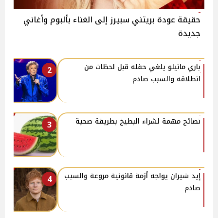
حقيقة عودة بريتني سبيرز إلى الغناء بألبوم وأغاني
جديدة
باري مانيلو يلغي حفله قبل لحظات من
2
انطلاقه والسبب صادم
نصائح مهمة لشراء البطيخ بطريقة صحية
3
إيد شيران يواجه أزمة قانونية مروعة والسبب
4
صادم