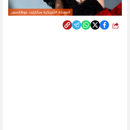
الممثلة الأمريكية سكارليت جوهانسون
شارك