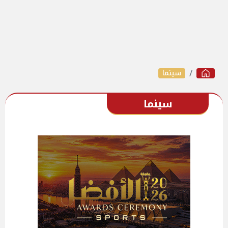
سينما
سينما