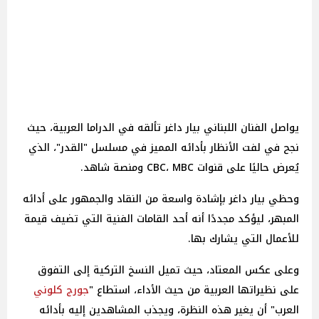
يواصل الفنان اللبناني بيار داغر تألقه في الدراما العربية، حيث
نجح في لفت الأنظار بأدائه المميز في مسلسل "القدر"، الذي
يُعرض حاليًا على قنوات CBC، MBC ومنصة شاهد.
وحظي بيار داغر بإشادة واسعة من النقاد والجمهور على أدائه
المبهر، ليؤكد مجددًا أنه أحد القامات الفنية التي تضيف قيمة
للأعمال التي يشارك بها.
وعلى عكس المعتاد، حيث تميل النسخ التركية إلى التفوق
على نظيراتها العربية من حيث الأداء، استطاع "
جورج كلوني
العرب" أن يغير هذه النظرة، ويجذب المشاهدين إليه بأدائه