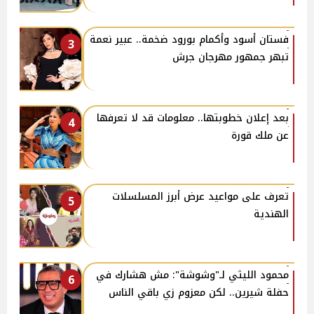
فستان أسود وأكمام بورود ضخمة.. عبير نعمة
3
تبهر جمهور مهرجان جرش
بعد إعلان خطوبتها.. معلومات قد لا تعرفها
4
عن ملك قورة
تعرف على مواعيد عرض أبرز المسلسلات
5
الهندية
محمود الليثي لـ"وشوشة": مش هشارك في
6
حفلة شيرين.. لكن معزوم زي باقي الناس