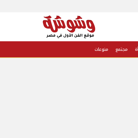
ة
مجتمع
منوعات