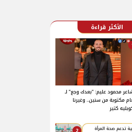
الأكثر قراءة
اعر محمود عليم: "بعدك وجع" لـ
ام مكتوبة من سنين.. وغيرنا
وبليه كتير
ة تدعم صحة المرأة
2