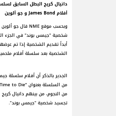
دانيال كريج البطل السابق لسلس
أفلام James Bond و جو ألوين
أبداً تقديم الشخصية إذا تم عرضه
الشخصية بعد سلسلة أفلام ملحمية ق
من النجوم، من بينهم دانيال كريج 
تجسيد شخصية "جيمس بوند".