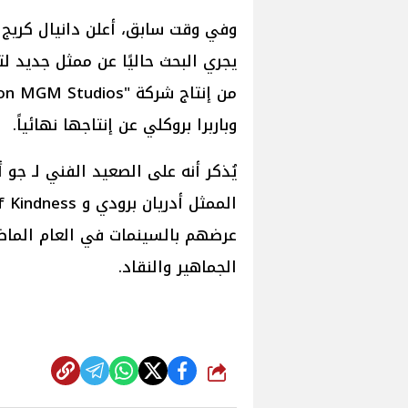
وفي وقت سابق، أعلن دانيال كريج 
يجري البحث حاليًا عن ممثل جديد ل
وباربرا بروكلي عن إنتاجها نهائياً.
الجماهير والنقاد.
شارك