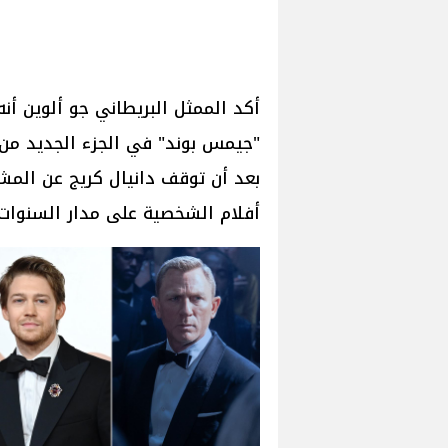
أكد الممثل البريطاني جو ألوين أنه
بعد أن توقف دانيال كريج عن المش
أفلام الشخصية على مدار السنوات 