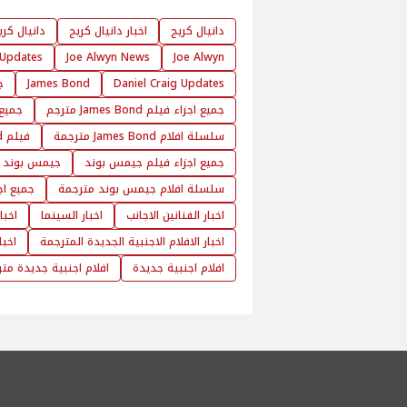
دانيال كريج
اخبار دانيال كريج
دانيال كري
 Updates
Joe Alwyn News
Joe Alwyn
Daniel Craig Updates
James Bond
جم
جميع اجزاء فيلم James Bond مترجم
جميع اجزاء
سلسلة افلام James Bond مترجمة
فيلم James Bond
جميع اجزاء فيلم جيمس بوند
جيمس بوند
سلسلة افلام جيمس بوند مترجمة
جميع اج
اخبار الفنانين الاجانب
اخبار السينما
اخبا
اخبار الافلام الاجنبية الجديدة المترجمة
اخبا
افلام اجنبية جديدة
افلام اجنبية جديدة مت