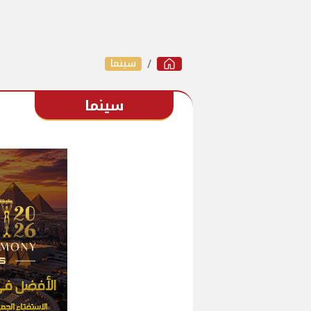
سينما
سينما