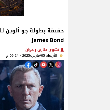
حقيقة بطولة جو ألوين لل
James Bond
نشوى طارق رضوان
الأربعاء 05/مارس/2025 - 05:24 م