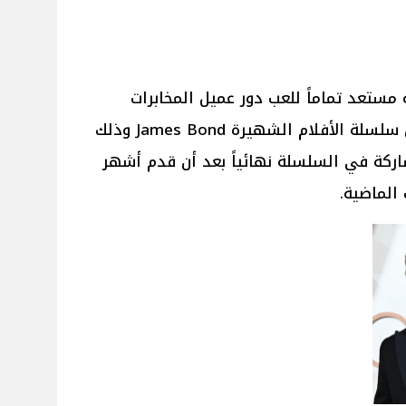
 مستعد تماماً للعب دور عميل المخابرات
"جيمس بوند" في الجزء الجديد من سلسلة الأفلام الشهيرة James Bond وذلك
اركة في السلسلة نهائياً بعد أن قدم أشهر
الماضية.