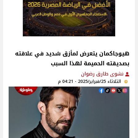
هيوجاكمان يتعرض لمأزق شديد في علاقته
بصديقته الحميمة لهذا السبب
نشوى طارق رضوان
الثلاثاء 25/فبراير/2025 - 04:21 م