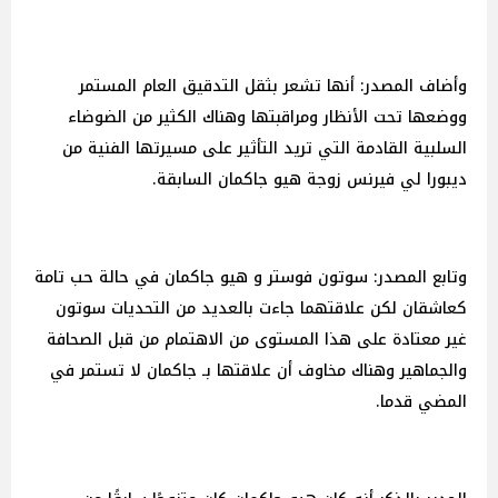
وأضاف المصدر: أنها تشعر بثقل التدقيق العام المستمر
ووضعها تحت الأنظار ومراقبتها وهناك الكثير من الضوضاء
السلبية القادمة التي تريد التأثير على مسيرتها الفنية من
ديبورا لي فيرنس زوجة هيو جاكمان السابقة.
وتابع المصدر: سوتون فوستر و هيو جاكمان في حالة حب تامة
كعاشقان لكن علاقتهما جاءت بالعديد من التحديات سوتون
غير معتادة على هذا المستوى من الاهتمام من قبل الصحافة
والجماهير وهناك مخاوف أن علاقتها بـ جاكمان لا تستمر في
المضي قدما.