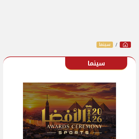
سينما
سينما