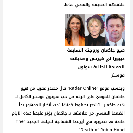
علاقتهم الحميمة والمضي قدما.
هيو جاكمان وزوجته السابقة
ديبورا لي فيرنس وصديقته
الحميمة الحالية سوتون
فوستر
وبحسب موقع "Radar Online" قال مصدر مقرب من هيو
جاكمان للموقع: على الرغم من حب سوتون فوستر الكامل لـ
هيو جاكمان، تشعر بضغوط كونها تحت أنظار الجمهور بدأ
الضغط النفسي من علاقتها بـ جاكمان يؤثر عليها هذه الأيام
خاصة مع تصويره في أيرلندا الشمالية لفيلمه الجديد "The
Death of Robin Hood".