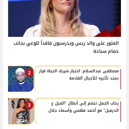
العثور على والد ريس ويذرسبون فاقداً للوعي بجانب
حمام سباحة
مصطفى عبدالسلام: اختيار شريك الحياة قرار
2
يمتد تأثيره للأجيال القادمة
رحاب الجمل تنضم إلى أبطال "الفيل ع
3
الدرفيل" مع أحمد فهمي وأسماء جلال