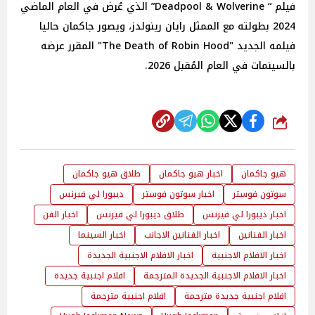
فيلم “ Deadpool & Wolverine” الذي عُرض في العام الماضي
2024 بطولته مع الممثل رايان رينولدز، ويصور جاكمان حاليا
فيلمه الجديد "The Death of Robin Hood" المقرر عرضه
بالسينمات في العام المُقبل 2026.
شارك
هيو جاكمان
اخبار هيو جاكمان
طلاق هيو جاكمان
سوتون فوستر
اخبار سوتون فوستر
ديبورا لي فيرنس
اخبار ديبورا لي فيرنس
طلاق ديبورا لي فيرنس
اخبار الفن
اخبار الفنانين
اخبار الفنانين الاجانب
اخبار السينما
اخبار الافلام الاجنبية
اخبار الافلام الاجنبية الجديدة
اخبار الافلام الاجنبية الجديدة المترجمة
افلام اجنبية جديدة
افلام اجنبية جديدة مترجمة
افلام اجنبية مترجمة