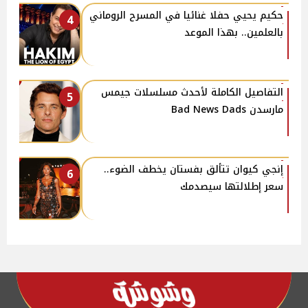
حكيم يحيي حفلا غنائيا في المسرح الروماني
4
بالعلمين.. بهذا الموعد
التفاصيل الكاملة لأحدث مسلسلات جيمس
5
مارسدن Bad News Dads
إنجي كيوان تتألق بفستان يخطف الضوء..
6
سعر إطلالتها سيصدمك