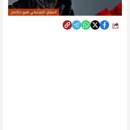
الممثل الأسترالي هيو جاكمان
شارك