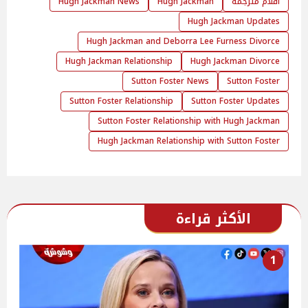
افلام مترجمة
Hugh Jackman
Hugh Jackman News
Hugh Jackman Updates
Hugh Jackman and Deborra Lee Furness Divorce
Hugh Jackman Relationship
Hugh Jackman Divorce
Sutton Foster News
Sutton Foster
Sutton Foster Relationship
Sutton Foster Updates
Sutton Foster Relationship with Hugh Jackman
Hugh Jackman Relationship with Sutton Foster
الأكثر قراءة
1