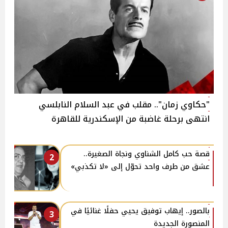
"حكاوي زمان".. مقلب في عبد السلام النابلسي
انتهى برحلة غاضبة من الإسكندرية للقاهرة
قصة حب كامل الشناوي ونجاة الصغيرة..
2
عشق من طرف واحد تحوّل إلى «لا تكذبي»
بالصور.. إيهاب توفيق يحيي حفلًا غنائيًا في
3
المنصورة الجديدة