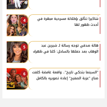
شاكيرا تتألق بإطلالة مسرحية مبهرة في
4
أحدث ظهور لها
هالة صدقي توجه رسالة لـ شيرين عبد
5
الوهاب بعد حفلها بالساحل: كلنا في ظهرك
"السينما بتحكي تاريخ".. واقعة غامضة كلفت
6
صناع "عزبة الصفيح" إعادة تصويره بالكامل