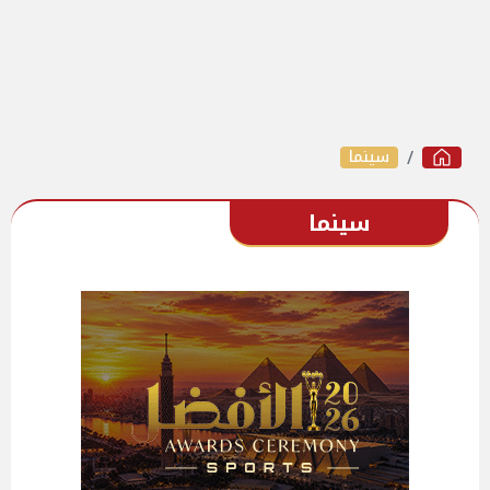
سينما
سينما