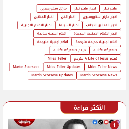
مايلز تيلر
اخبار مايلز تيلر
مارتن سكورسيزي
اخبار مارتن سكورسيزي
اخبار الفن
اخبار الفنانين
اخبار الفنانين الاجانب
اخبار السينما
اخبار الافلام الاجنبية
اخبار الافلام الاجنبية الجديدة
افلام اجنبية جديدة
افلام اجنبية جديدة مترجمة
افلام اجنبية مترجمة
A Life of Jesus
فيلم A Life of Jesus
فيلم A Life of Jesus مترجم
Miles Teller
Martin Scorsese
Miles Teller Updates
Miles Teller News
Martin Scorsese Updates
Martin Scorsese News
الأكثر قراءة
1