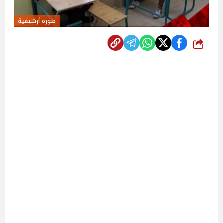
صورة أرشيفية
شارك