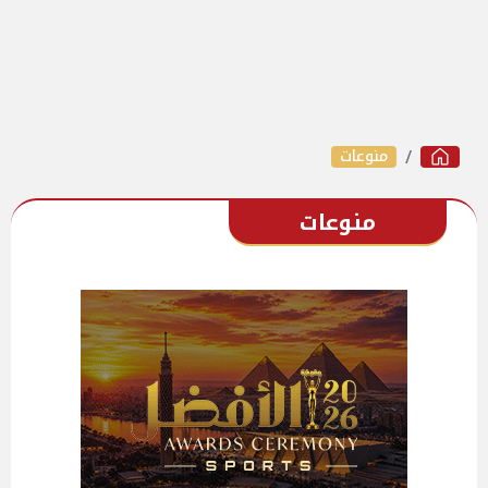
منوعات
منوعات