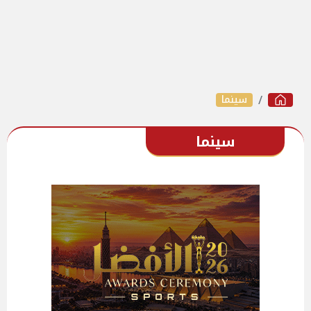
سينما
سينما