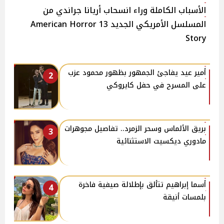
الأسباب الكاملة وراء انسحاب أريانا جراندي من
المسلسل الأمريكي الجديد 13 American Horror
Story
أمير عيد يفاجئ الجمهور بظهور محمود عزب
2
على المسرح في حفل كايروكي
بريق الألماس وسحر الزمرد.. تفاصيل مجوهرات
3
مادوري ديكسيت الاستثنائية
أسما إبراهيم تتألق بإطلالة صيفية فاخرة
4
بلمسات أنيقة