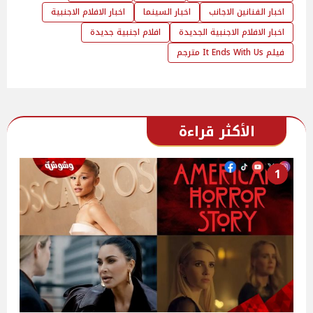
اخبار الفنانين الاجانب
اخبار السينما
اخبار الافلام الاجنبية
اخبار الافلام الاجنبية الجديدة
افلام اجنبية جديدة
فيلم It Ends With Us مترجم
الأكثر قراءة
1