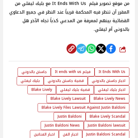
من موقع تصوير فيلم It Ends With Us مع بليك ليفلي من
المقرر أن تنظر فيه المحكمة قريباً عند النظر في جميع الدعاوي
القضائية بينهم لمعرفة من المدعي كذباً تجاه الآخر هل
بالدوني أم ليفلي.
شارك
It Ends With Us
فيلم It ends with us
جاستن بالدوني
اخبار جاستن بالدوني
قضية جاستن بالدوني
بليك ليفلي
اخبار بليك ليفلي
قضية بليك ليفلي
Blake Lively
Blake Lively Lawsuit
Blake Lively News
Blake Lively Files Lawsuit Against Justin Baldoni
Justin Baldoni
Blake Lively Scandal
Justin Baldoni News
Justin Baldoni lawsuit
Justin Baldoni Scandal
اخبار الفن
اخبار الفنانين