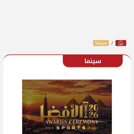
سينما
سينما