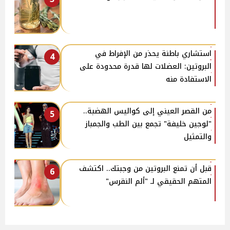
استشاري باطنة يحذر من الإفراط في
4
البروتين: العضلات لها قدرة محدودة على
الاستفادة منه
من القصر العيني إلى كواليس الهضبة..
5
"لوجين خليفة" تجمع بين الطب والجمباز
والتمثيل
قبل أن تمنع البروتين من وجبتك.. اكتشف
6
المتهم الحقيقي لـ "ألم النقرس"