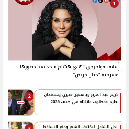
1
سلاف فواخرجي تهنئ هشام ماجد بعد حضورها
مسرحية "خيال مريض"
كريم عبد العزيز وياسمين صبري يستعدان
2
لطرح «مطلوب عائليًا» في صيف 2026
الحل الشامل لتكثيف الشعر ومنع التساقط
3