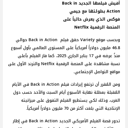
أفيش فيلمها الجديد Back in
Action بطولتها مع جيمي
فوكس الذي يعرض حالياً على
المنصة الرقمية Netflix
وبحسب موقع Variety حقق فيلم Back in Action حوالي
46.8 مليون دولاراً أمريكياً على المستوى العالمي بأول أسبوع
منذُ عرضه في 17 يناير الجاري 2025، كما فاز الفيلم بأعلى
نسبة مشاهدة على المنصة الرقمية Netflix والترند الأول على
مواقع التواصل الإجتماعي.
ومن المُقرر أن ترتفع إيرادات فيلم Back in Action في الأيام
المُقبلة بعطلة نهاية الأسبوع أيام السبت والأحد حسب دول
الغرب، وذلك لكي يستطيع الفيلم التفوق على ميزانيته
الإنتاجية التي بلغت أكثر من 70 مليون دولاراً أمريكياً.
تدور قصة الفيلم الأمريكي الجديد Back in Action في إطار