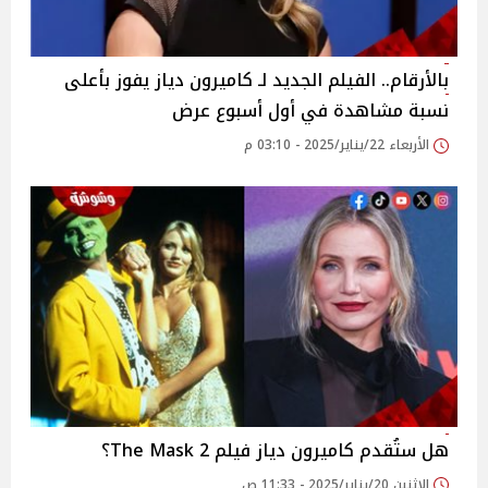
بالأرقام.. الفيلم الجديد لـ كاميرون دياز يفوز بأعلى
نسبة مشاهدة في أول أسبوع عرض
الأربعاء 22/يناير/2025 - 03:10 م
هل ستُقدم كاميرون دياز فيلم The Mask 2؟
الإثنين 20/يناير/2025 - 11:33 ص