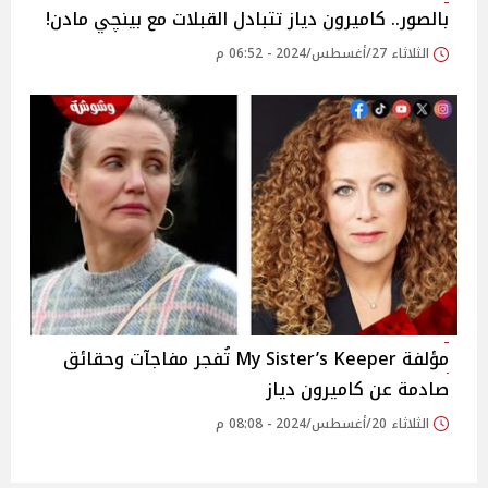
بالصور.. كاميرون دياز تتبادل القبلات مع بينچي مادن!
الثلاثاء 27/أغسطس/2024 - 06:52 م
مؤلفة My Sister’s Keeper تُفجر مفاجآت وحقائق
صادمة عن كاميرون دياز
الثلاثاء 20/أغسطس/2024 - 08:08 م