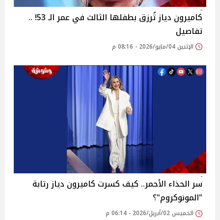
كاميرون دياز تُرزق بطفلها الثالث في عمر الـ 53! ..
تفاصيل
الإثنين 04/مايو/2026 - 08:16 م
سر الحذاء الأحمر.. كيف كسرت كاميرون دياز رتابة
"المونوكروم"؟
الخميس 02/أبريل/2026 - 06:14 م