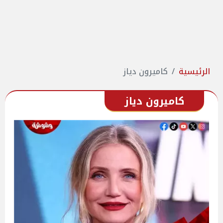
الرئيسية
كاميرون دياز
كاميرون دياز