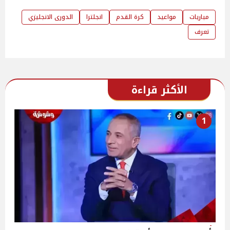
مباريات
مواعيد
كرة القدم
انجلترا
الدورى الانجليزي
تعرف
الأكثر قراءة
1