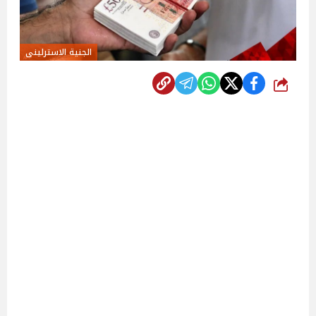
الجنية الاسترلينى
شارك