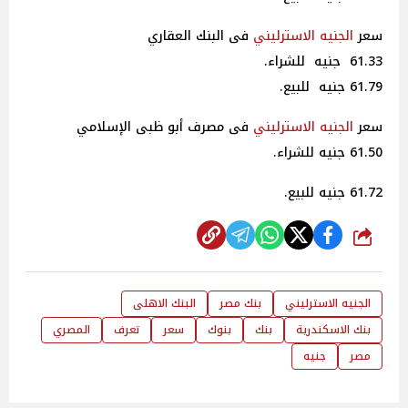
سعر
الجنيه الاسترليني
فى البنك العقاري
61.33 جنيه للشراء.
61.79 جنيه للبيع.
سعر
الجنيه الاسترليني
فى مصرف أبو ظبى الإسلامي
61.50 جنيه للشراء.
61.72 جنيه للبيع.
شارك
الجنيه الاسترليني
بنك مصر
البنك الاهلى
بنك الاسكندرية
بنك
بنوك
سعر
تعرف
المصري
مصر
جنيه