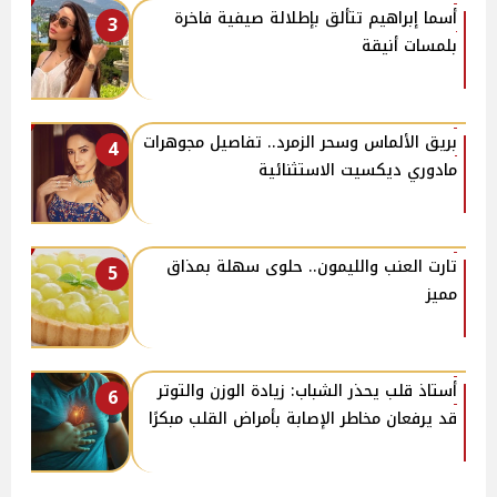
أسما إبراهيم تتألق بإطلالة صيفية فاخرة
3
بلمسات أنيقة
بريق الألماس وسحر الزمرد.. تفاصيل مجوهرات
4
مادوري ديكسيت الاستثنائية
تارت العنب والليمون.. حلوى سهلة بمذاق
5
مميز
أستاذ قلب يحذر الشباب: زيادة الوزن والتوتر
6
قد يرفعان مخاطر الإصابة بأمراض القلب مبكرًا