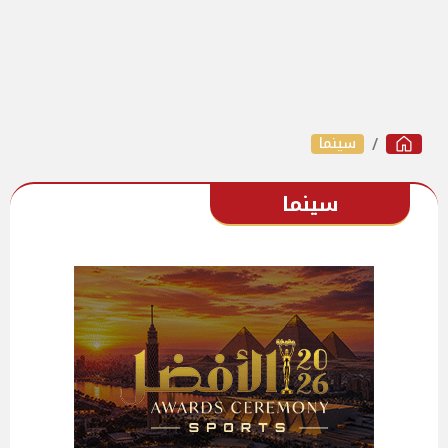
سينما
سينما