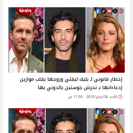
إخطار قانوني لـ بليك ليفلي وزوجها يقلب موازين
إدعاءاتها بـ تحرش جوستين بالدوني بها
الأحد 26/يناير/2025 - 11:50 ص