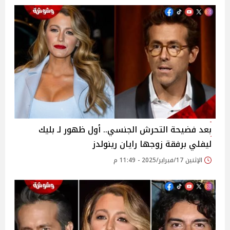
بعد فضيحة التحرش الجنسي.. أول ظهور لـ بليك
ليفلي برفقة زوجها رايان رينولدز
الإثنين 17/فبراير/2025 - 11:49 م