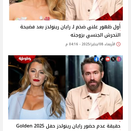
أول ظهور علني ضخم لـ رايان رينولدز بعد فضيحة
التحرش الجنسي بزوجته
الأربعاء 08/يناير/2025 - 04:16 م
حقيقة عدم حضور رايان رينولدز حفل 2025 Golden