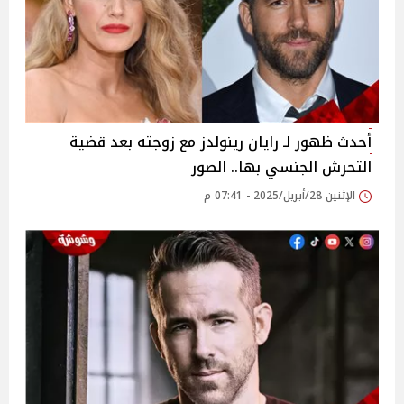
أحدث ظهور لـ رايان رينولدز مع زوجته بعد قضية
التحرش الجنسي بها.. الصور
الإثنين 28/أبريل/2025 - 07:41 م