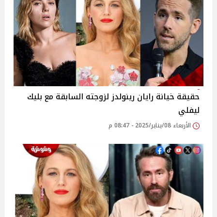
حقيقة خيانة رايان رينولدز لزوجته السابقة مع بليك
ليفلي
الأربعاء 08/يناير/2025 - 08:47 م