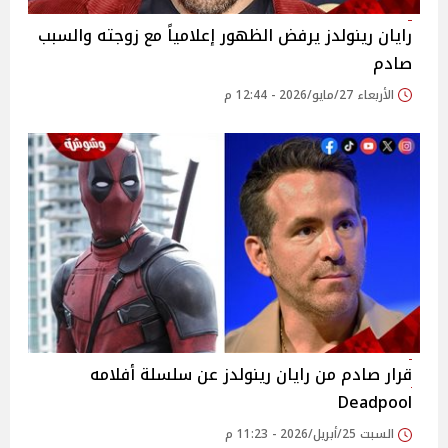
رايان رينولدز يرفض الظهور إعلامياً مع زوجته والسبب
صادم
الأربعاء 27/مايو/2026 - 12:44 م
قرار صادم من رايان رينولدز عن سلسلة أفلامه
Deadpool
السبت 25/أبريل/2026 - 11:23 م