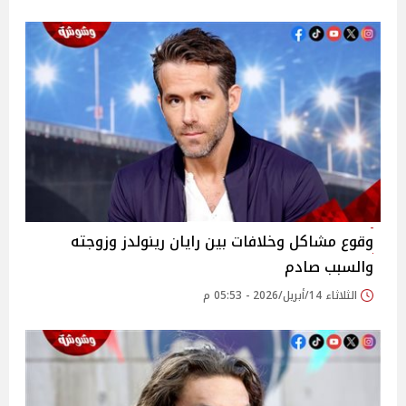
وقوع مشاكل وخلافات بين رايان رينولدز وزوجته
والسبب صادم
الثلاثاء 14/أبريل/2026 - 05:53 م