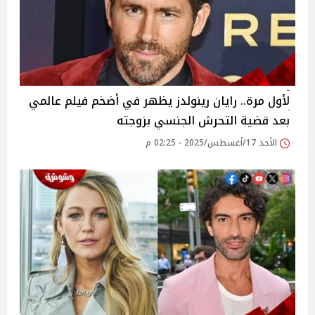
لأول مرة.. رايان رينولدز يظهر في أضخم فيلم عالمي
بعد قضية التحرش الجنسي بزوجته
الأحد 17/أغسطس/2025 - 02:25 م