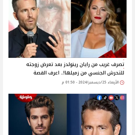
تصرف غريب من رايان رينولدز بعد تعرض زوجته
للتحرش الجنسي من زميلها!.. اعرف القصة
الأربعاء 25/ديسمبر/2024 - 01:50 م