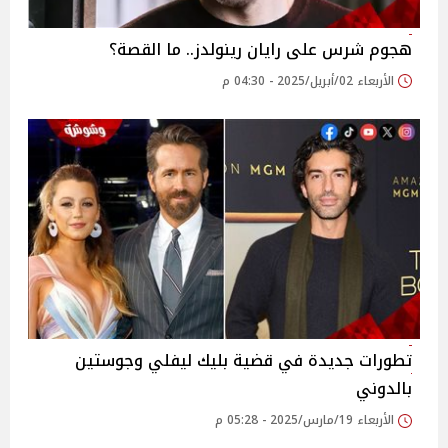
هجوم شرس على رايان رينولدز.. ما القصة؟
الأربعاء 02/أبريل/2025 - 04:30 م
تطورات جديدة في قضية بليك ليفلي وجوستين
بالدوني
الأربعاء 19/مارس/2025 - 05:28 م