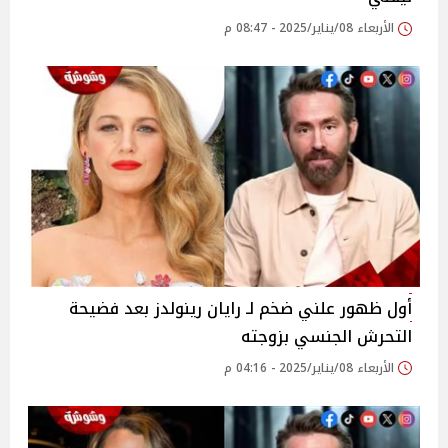
الأربعاء 08/يناير/2025 - 08:47 م
أول ظهور علني ضخم لـ رايان رينولدز بعد فضيحة
التحرش الجنسي بزوجته
الأربعاء 08/يناير/2025 - 04:16 م