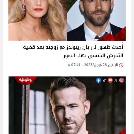
أحدث ظهور لـ رايان رينولدز مع زوجته بعد قضية
التحرش الجنسي بها.. الصور
الإثنين 28/أبريل/2025 - 07:41 م