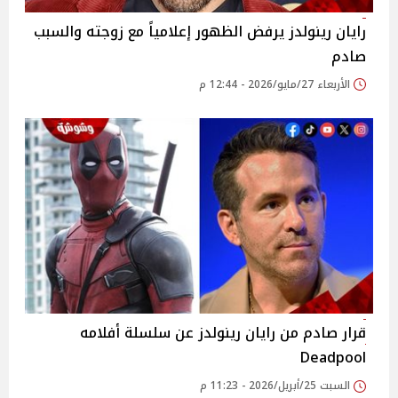
رايان رينولدز يرفض الظهور إعلامياً مع زوجته والسبب
صادم
الأربعاء 27/مايو/2026 - 12:44 م
قرار صادم من رايان رينولدز عن سلسلة أفلامه
Deadpool
السبت 25/أبريل/2026 - 11:23 م