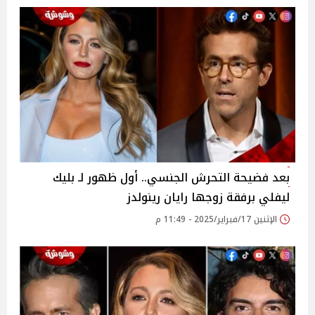
بعد فضيحة التحرش الجنسي.. أول ظهور لـ بليك
ليفلي برفقة زوجها رايان رينولدز
الإثنين 17/فبراير/2025 - 11:49 م