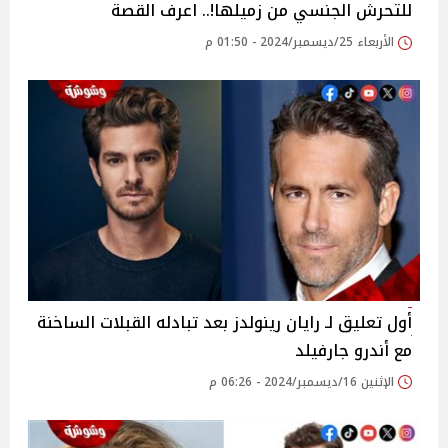
للتحرش الجنسي من زميلها!.. اعرف القصة
الأربعاء 25/ديسمبر/2024 - 01:50 م
أول تعليق لـ رايان رينولدز بعد تبادله القبلات الساخنة
مع أندرو جارفيلد
الإثنين 16/ديسمبر/2024 - 06:26 م