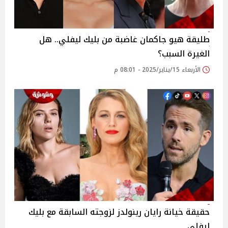
طليقة هيو جاكمان غاضبة من بليك ليفلي.. هل
الغيرة السبب؟
الأربعاء 15/يناير/2025 - 08:01 م
حقيقة خيانة رايان رينولدز لزوجته السابقة مع بليك
ليفلي