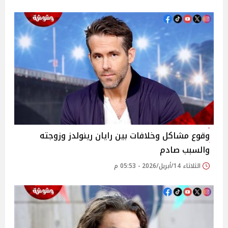
وقوع مشاكل وخلافات بين رايان رينولدز وزوجته
والسبب صادم
الثلاثاء 14/أبريل/2026 - 05:53 م