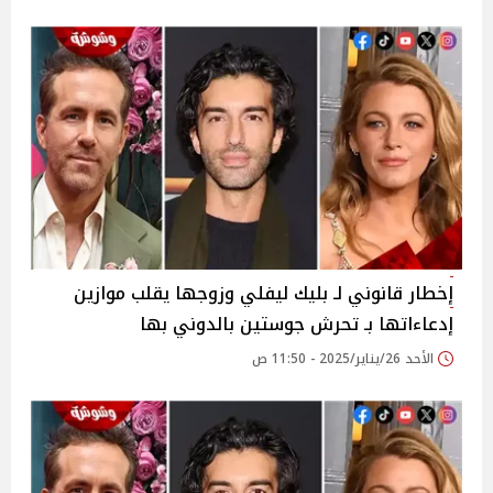
إخطار قانوني لـ بليك ليفلي وزوجها يقلب موازين
إدعاءاتها بـ تحرش جوستين بالدوني بها
الأحد 26/يناير/2025 - 11:50 ص