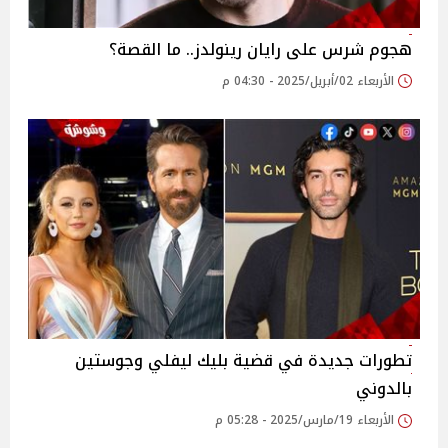
هجوم شرس على رايان رينولدز.. ما القصة؟
الأربعاء 02/أبريل/2025 - 04:30 م
تطورات جديدة في قضية بليك ليفلي وجوستين
بالدوني
الأربعاء 19/مارس/2025 - 05:28 م