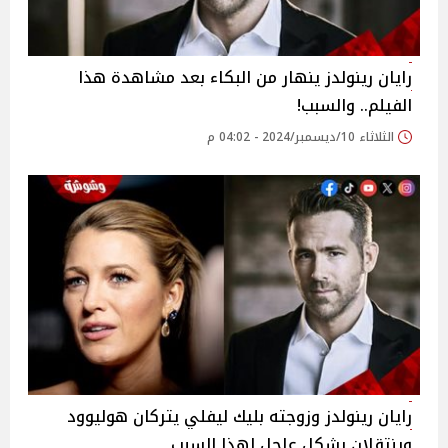
رايان رينولدز ينهار من البكاء بعد مشاهدة هذا
الفيلم.. والسبب!
الثلاثاء 10/ديسمبر/2024 - 04:02 م
رايان رينولدز وزوجته بليك ليفلي يتركان هوليوود
وينتقلان بشكل عاجل لهذا السبب