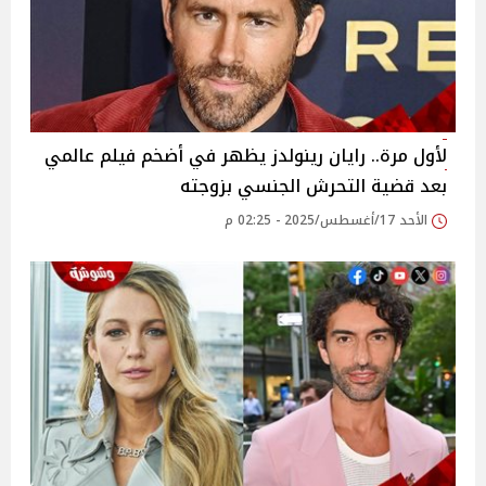
لأول مرة.. رايان رينولدز يظهر في أضخم فيلم عالمي
بعد قضية التحرش الجنسي بزوجته
الأحد 17/أغسطس/2025 - 02:25 م