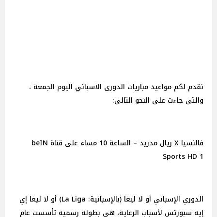
نقدم لكم مواعيد مباريات الدورى الاسباني اليوم الجمعة ،
والتى جاءت على النحو التالى:
فالنسيا X ريال مدريد – الساعة 10 مساء على قناة beIN
Sports HD 1
الدوري الإسباني أو لا ليغا (بالإسبانية: La Liga)‏ أو لا ليغا إي
إيه سبورتس لأسباب الرعاية، هي بطولة رسمية تأسست عام