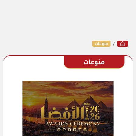
منوعات
منوعات