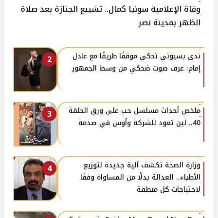
وفاة الإعلامية سونيا كمال.. تشييع الجنازة بعد صلاة
الظهر بمدينة نصر
​ندى بسيوني تحكي موقفًا طريفًا مع عادل
2
إمام: عرف صوت ضحكي من وسط الجمهور
ملخص أحداث مسلسل حب على ورق الحلقة
3
40.. لين تعود للشركة وأوس في صدمة
وزارة الصحة تكشف آلية جديدة لتوزيع
4
الأطباء.. العدالة بدلًا من المساواة وفقًا
لاحتياجات كل منطقة