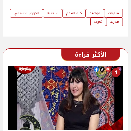
مباريات
مواعيد
كرة القدم
اسبانية
الدورى الاسباني
مدريد
تعرف
الأكثر قراءة
1