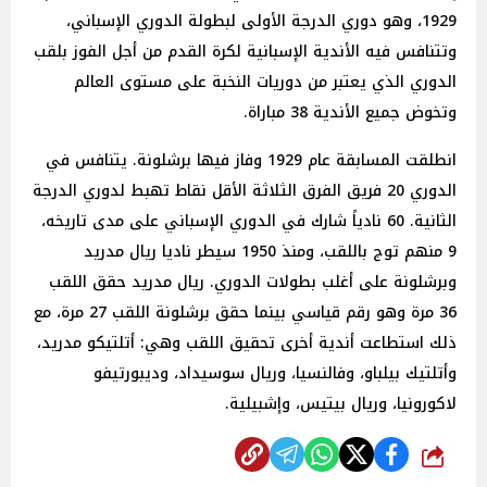
1929، وهو دوري الدرجة الأولى لبطولة الدوري الإسباني،
وتتنافس فيه الأندية الإسبانية لكرة القدم من أجل الفوز بلقب
الدوري الذي يعتبر من دوريات النخبة على مستوى العالم
وتخوض جميع الأندية 38 مباراة.
انطلقت المسابقة عام 1929 وفاز فيها برشلونة. يتنافس في
الدوري 20 فريق الفرق الثلاثة الأقل نقاط تهبط لدوري الدرجة
الثانية. 60 نادياً شارك في الدوري الإسباني على مدى تاريخه،
9 منهم توج باللقب، ومنذ 1950 سيطر ناديا ريال مدريد
وبرشلونة على أغلب بطولات الدوري. ريال مدريد حقق اللقب
36 مرة وهو رقم قياسي بينما حقق برشلونة اللقب 27 مرة، مع
ذلك استطاعت أندية أخرى تحقيق اللقب وهي: أتلتيكو مدريد،
وأتلتيك بيلباو، وفالنسيا، وريال سوسيداد، وديبورتيفو
لاكورونيا، وريال بيتيس، وإشبيلية.
شارك