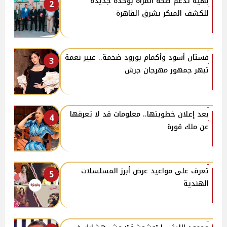
بهية تدعم صحة المرأة بوحدة جديدة
2
للكشف المبكر بشرق القاهرة
فستان أسود وأكمام بورود ضخمة.. عبير نعمة
3
تبهر جمهور مهرجان جرش
بعد إعلان خطوبتها.. معلومات قد لا تعرفها
4
عن ملك قورة
تعرف على مواعيد عرض أبرز المسلسلات
5
الهندية