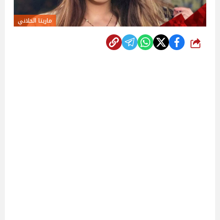
ماريتا الحلاني
شارك