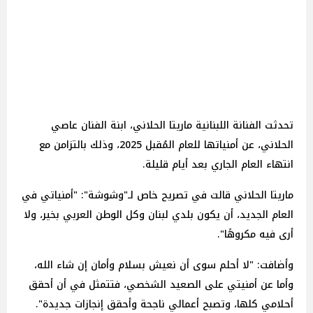
تحدثت الفنانة اللبنانية ماريتا الحلاني، ابنة الفنان عاصي
الحلاني، عن أمنياتها للعام المُقبل 2025، وذلك بالتزامن مع
انتهاء العام الجاري بعد أيام قليلة.
ماريتا الحلاني قالت في تصريح خاص لـ"وشوشة": "أمنياتي في
العام الجديد، أن يكون بلدي لبنان وكل الوطن العربي بخير، ولا
أرى فيه مكروهًا".
وأضافت: "لا أحلم سوى أن نعيش بسلام وأمان إن شاء الله،
وأما عن أمنيتي على الصعيد الشخصي، فتتمثل في أن أحقق
أحلامي كلها، وتصبح أعمالي ناجحة وأحقق إنجازات جديدة".