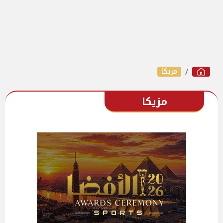
مزيكا
مزيكا