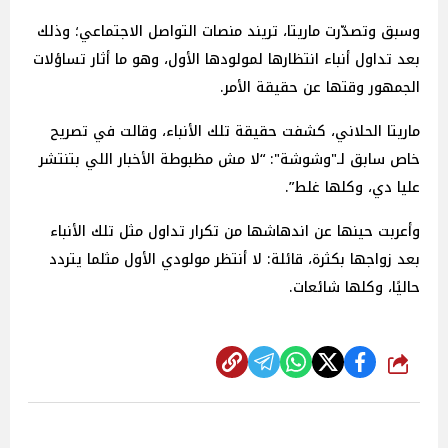
وسبق وتصدّرت ماريتا، تريند منصات التواصل الاجتماعي؛ وذلك
بعد تداول أنباء انتظارها لمولودها الأول، وهو ما أثار تساؤلات
الجمهور وقتها عن حقيقة الأمر.
ماريتا الحلاني، كشفت حقيقة تلك الأنباء، وقالت في تصريح
خاص سابق لـ"وشوشة": “لا مش مظبوطة الأخبار اللي بتنتشر
عليا دي، وكلها غلط”.
وأعربت حينها عن اندهاشها من تكرار تداول مثل تلك الأنباء
بعد زواجها بكثرة، قائلة: لا أنتظر مولودي الأول مثلما يتردد
حاليًا، وكلها شائعات.
شارك