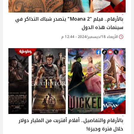
بالأرقام.. فيلم "Moana 2" يتصدر شباك التذاكر في
سينمات هذه الدول
الأربعاء 18/ديسمبر/2024 - 12:44 م
بالأرقام والتفاصيل.. أفلام أقتربت من المليار دولار
خلال فترة وجيزة!