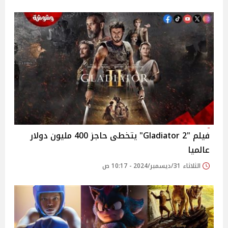
فيلم "Gladiator 2" يتخطى حاجز 400 مليون دولار
عالميا
الثلاثاء 31/ديسمبر/2024 - 10:17 ص