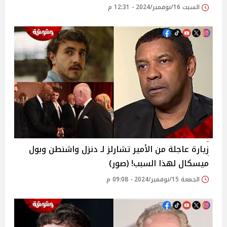
السبت 16/نوفمبر/2024 - 12:31 م
زيارة عاجلة من الأمير تشارلز لـ دنزل واشنطن وبول
ميسكال لهذا السبب! (صور)
الجمعة 15/نوفمبر/2024 - 09:08 م