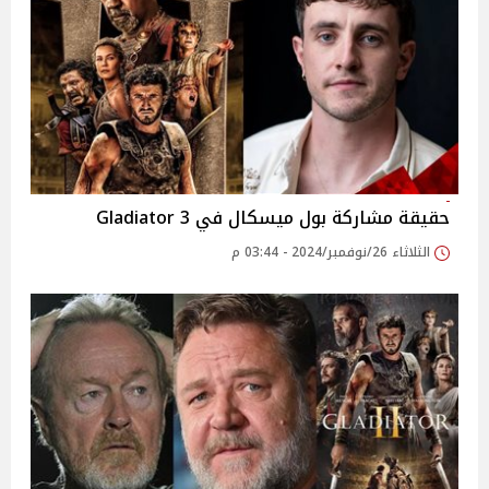
حقيقة مشاركة بول ميسكال في Gladiator 3
الثلاثاء 26/نوفمبر/2024 - 03:44 م