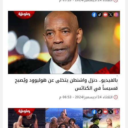
الثلاثاء 24/ديسمبر/2024 - 09:20 م
بالفيديو.. دنزل واشنطن يتخلى عن هوليوود ويُصبح
قسيساً في الكنائس
الثلاثاء 24/ديسمبر/2024 - 06:53 م