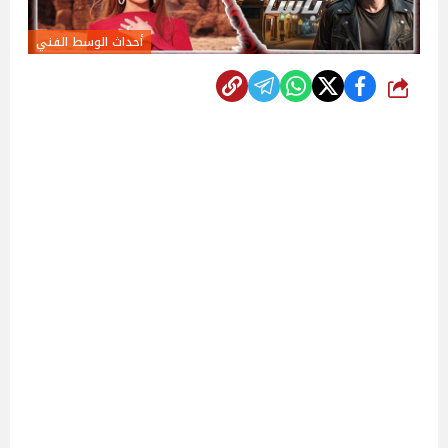
أحداث الوسط الفني
شارك