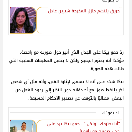
لا يفوتك
حريق يلتهم منزل المخرجة شيرين عادل
ردّ حمو بيكا على الجدل الذي أثير حول صورته مع راقصة،
مؤكدًا أنه يحترم الجميع ولكن لا يتقبل التعليقات السلبية التي
طالت هذه الصورة.
بيكا شدّد على أنه لا يسعى لإثارة الفتن، وأنه مثل أي شخص
آخر يلتقط صورًا مع أصدقائه دون النظر إلى ردود الفعل من
البعض، مطالبًا بالتوقف عن تصدير الأحكام المسبقة.
لا يفوتك
"أنا بحترمك.. ولكن!".. حمو بيكا يرد على
جدل صورته مع راقصة