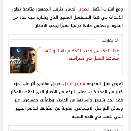
ومع اقتراب انتهاء
تصوير
العمل، يترقب الجمهور متابعة تطور
الأحداث في هذا المسلسل المميز، الذي يشارك فيه عدد من
النجوم، ويعكس طابعًا دراميًا مميزًا يجذب الأنظار.
لا يفوتك
غدًا.. لوكيشن جديد لـ"حكيم باشا" وانتهاء
مشاهد العمل في شبرامنت
تعرض منزل المخرجة
شيرين عادل
لحريق مفاجئ أثر على جزء
كبير من الممتلكات، وعلى الرغم من الأضرار التي لحقت بالمكان،
فقد نجت شيرين وأسرتها من الحادث، وطمأنت جمهورها عبر
وسائل التواصل الاجتماعي، معربة عن امتنانها للدعم الكبير
الذي تلقته في هذه المحنة.