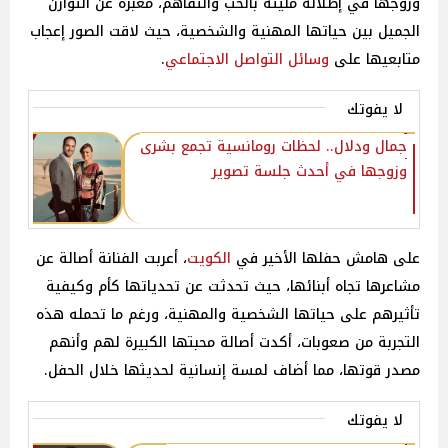
وزوجها في إطلالة مليئة بالحب والتفاهم، معبرة عن التوازن
الجميل بين حياتها المهنية والشخصية، حيث لاقت الصور إعجاب
متابعيها على
وسائل التواصل الاجتماعي
.
لا يفوتك
جمال ودلال.. لحظات رومانسية تجمع بشرى
وزوجها في أحدث جلسة تصوير
على هامش حفلها الأخير في
الكويت
، أعربت الفنانة أصالة عن
مشاعرها تجاه أبنائها، حيث تحدثت عن تحدياتها كأم وكيفية
تأثيرهم على حياتها الشخصية والمهنية، ورغم ما تحمله هذه
التجربة من صعوبات، أكدت أصالة محبتها الكبيرة لهم وأنهم
مصدر قوتها، مما أضاف لمسة إنسانية لحديثها خلال الحفل.
لا يفوتك