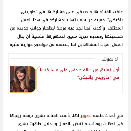
علقت الفنانة هالة صدقي على مشاركتها في “حاوريني
ياكيكي”، معربة عن سعادتها بالمشاركة في هذا العمل
المختلف، وأكدت أنها تجد فيه فرصة لإظهار جوانب جديدة من
شخصيتها وتقديم تجربة مميزة لجمهورها، متمنية أن ينال
العمل إعجاب المشاهدين لما يتضمنه من مواضيع حوارية مثيرة.
لا يفوتك
أول تعليق من هالة صدقي على مشاركتها
في "حاوريني ياكيكي"
في أحدث جلسة
تصوير
لها، تألقت الفنانة بشرى برفقة زوجها
في لحظات رومانسية تنبض بالجمال والدلال، ظهرت بشرى