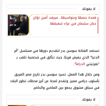
لا يفوتك
قعدة جمبها وبتواسيها.. ميرفت أمين تؤازر
حنان سليمان في عزاء شقيقها
تستعد الفنانة سوسن بدر لتقديم دورها في مسلسل “أم
الدنيا” الذي يعرض قريبًا، حيث تتألق في شخصية تلقب بـ
“نفرتيتي
الدراما
”.
ومن خلال هذا العمل، تسرد سوسن بدر تاريخ مصر العريق
بأسلوب درامي مميز، وتقدم لمحة عن أبرز محطات تطور البلاد
في سياق مشوق يجمع بين الماضي والحاضر.
لا يفوتك