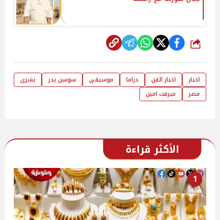
شارك
اخبار
اخبار الفن
دراما
موسيقى
سوسن بدر
بشرى
مصر
ميرفت امين
الأكثر قراءة
1