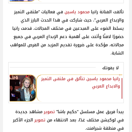
تألقت الفنانة رانيا
محمود ياسين
في فعاليات “ملتقى التميز
والإبداع العربي”، حيث شاركت في هذا الحدث البارز الذي
يسلط الضوء على المبدعين في مختلف المجالات، قدمت رانيا
حضورًا لافتًا وأثنت على أهمية دعم الإبداع العربي في جميع
مجالاته، مؤكدة على ضرورة تقديم المزيد من الفرص للمواهب
الشابة.
لا يفوتك
رانيا محمود ياسين تتألق في ملتقى التميز
والابداع العربي
يبدأ فريق عمل مسلسل “حكيم باشا”
تصوير
مشاهد جديدة
في لوكيشن مختلف غدًا، بعد الانتهاء من
تصوير
الجزء الأكبر
في منطقة شبرامنت.