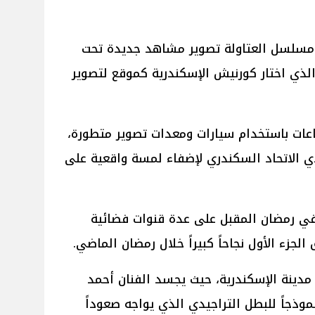
 مسلسل العتاولة تصوير مشاهد جديدة تحت
ذي اختار كورنيش الإسكندرية كموقع لتصوير
عات باستخدام سيارات ومعدات تصوير متطورة،
ادي الاتحاد السكندري لإضفاء لمسة واقعية على
ي رمضان المقبل على عدة قنوات فضائية
جزء الأول نجاحاً كبيراً خلال رمضان الماضي.
دينة الإسكندرية، حيث يجسد الفنان أحمد
وذجاً للبطل التراجيدي الذي يواجه صعوداً