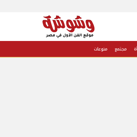
ة
مجتمع
منوعات