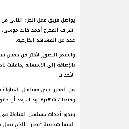
يواصل فريق عمل الجزء الثاني من
إشراف المخرج أحمد خالد موسى، ال
عدد من المشاهد الخارجية.
واستمر التصوير لأكثر من خمس سا
بالإضافة إلى الاستعانة بحافلات ن
الأحداث.
من المقرر عرض مسلسل العتاولة ف
ومنصات شهيرة، وذلك بعد أن حقق ال
وتدور أحداث مسلسل العتاولة في م
السقا شخصية "نصار"، الذي يمثل نم