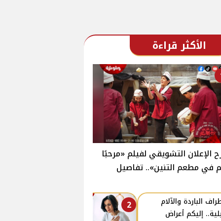
الأكثر قراءة
 الإعلان التشويقي لفيلم «مرحبًا
 في مطعم التنين».. تفاصيل
طراف الباردة والآلام
2
يلية.. إليكم أعراض