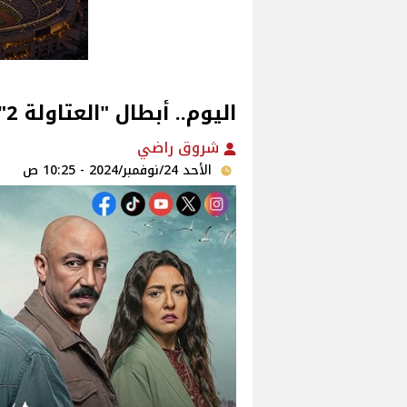
اليوم.. أبطال "العتاولة 2" على كورنيش الإسكندرية‎
شروق راضي
الأحد 24/نوفمبر/2024 - 10:25 ص