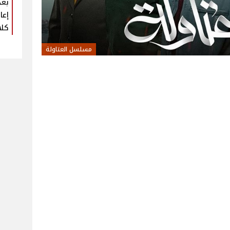
بعد
إعا
كلا
مسلسل العتاولة