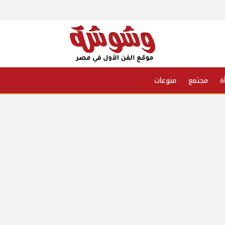
ة
مجتمع
منوعات