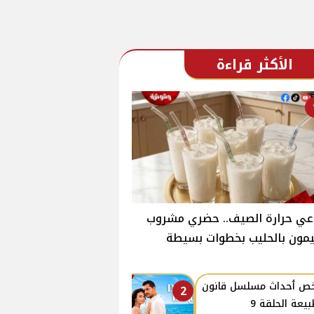
الأكثر قراءة
عي حرارة الصيف.. حضري مشروب
يمون بالحليب بخطوات بسيطة
ص ٲحداث مسلسل قانون
2
بيعة الحلقة 9