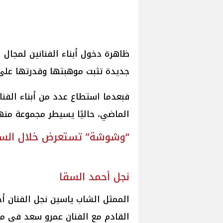
ظاهرة دخول أبناء الفنانين لمجال 
جديدة تثبت موهبتها وقدرتها على
فبعدما استطاع عدد من أبناء الفن
الماضي، حاليًا يسيطر مجموعة من
“وشوشة” تستعرض خلال السطور 
نجل أحمد السقا
الممثل الشاب ياسين نجل الفنان أ
القادم مع الفنان عمرو سعد في 