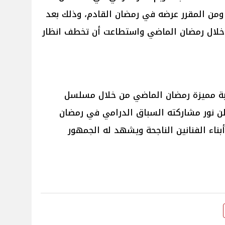
ا ومن المقرر عرضه في رمضان القادم، وذلك بعد
ال رمضان الماضي واستطاعت أن تخطف انظار
تجربة مميزة رمضان الماضي من خلال مسلسل
علن نور مشاركته السباق الدرامي في رمضان
بناء الفنانين الناجحة ويشهد له الجمهور