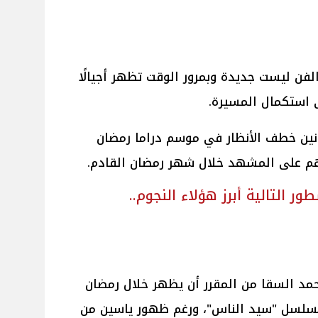
الفن ليست جديدة وبمرور الوقت تظهر أجيالًا
 استكمال المسيرة.
انين خطف الأنظار في موسم دراما رمضان
هم على المشهد خلال شهر رمضان القادم.
التالية أبرز هؤلاء النجوم..
حمد السقا من المقرر أن يظهر خلال رمضان
مسلسل "سيد الناس"، ورغم ظهور ياسين من