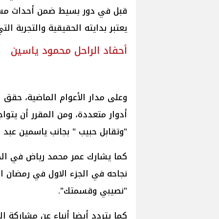
يعتبر بدايته الحقيقية والتجربة ال
أحفاد الراحل محمود ياسين
وعلى مدار الأعوام الماضية، حقق 
أدوار متعددة، ومن المقرر أن يت
"وتقابل حبيب " بجانب ياسمين عبد 
كما يشارك عمر محمد رياض في الج
نجاحه في الجزء الاول في رمضا
"نصيبي وقسمتك".
كما يتردد أيضا أنباء عن مشاركة