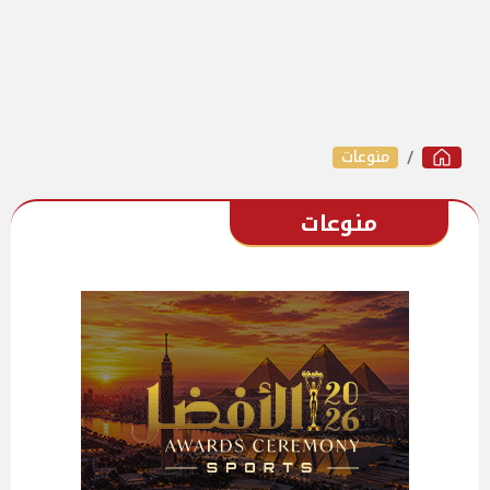
منوعات
منوعات