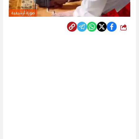
صورة أرشيفية
شارك