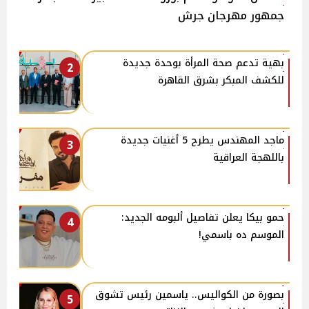
جمهور مهرجان جرش
بهية تدعم صحة المرأة بوحدة جديدة
2
للكشف المبكر بشرق القاهرة
ماجد المهندس يطرح 5 أغنيات جديدة
3
باللهجة العراقية
حمو بيكا يعلن تفاصيل ألبومه الجديد:
4
الموسم ده باسمي!
بصورة من الكواليس.. ياسمين رئيس تشوق
5