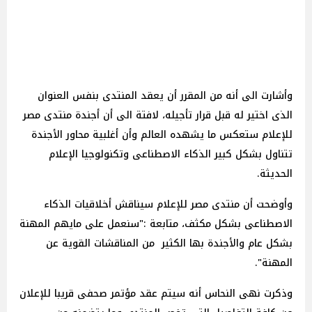
وأشارت الى أنه من المقرر أن يعقد المنتدى بنفس العنوان
الذى اختير له قبل قرار تأجيله، لافتة الى أن أجندة منتدى مصر
للإعلام ستعكس ما يشهده العالم وأن أغلبية محاور الأجندة
تتناول بشكل كبير الذكاء الاصطناعى وتكنولوجيا الإعلام
الحديثة.
وأوضحت أن منتدى مصر للإعلام سيناقش أخلاقيات الذكاء
الاصطناعى بشكل مكثف، متابعة :"سنعمل على مايهم المهنة
بشكل عام والأجندة بها الكثير من المناقشات القوية عن
المهنة".
وذكرت نهى النحاس أنه سيتم عقد مؤتمر صحفى قريبا للإعلان