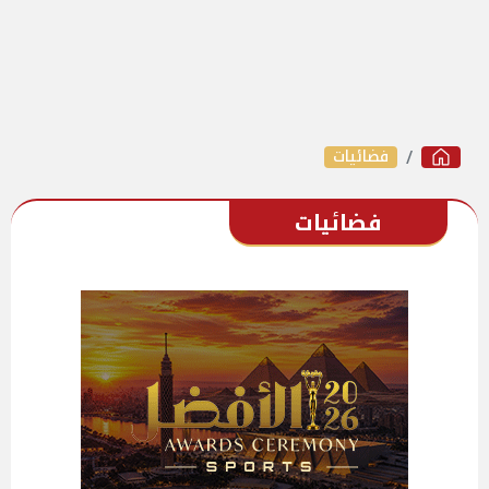
فضائيات
فضائيات