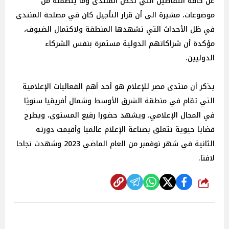
عن كافة التفاصيل التي تخص المنتدى وما يتضمنه من
موضوعات، مشيرة الى أن قرار التأجيل كان في مصلحة المنتدى
في ظل الأحداث التي تشهدها المنطقة ولاكتمال الضيوف،
مؤكدة أن شراكاتهم الدولية مستمرة بنفس الشركاء
الدوليين.
يذكر أن منتدى مصر للإعلام هو أحد أهم الفعاليات الإعلامية
التي تقام في منطقة الشرق الأوسط وشمال أفريقيا سنويًا
في المجال الإعلامي، ويشهد حضورا رفيع المستوى، ويطرح
قضايا حيوية تتعلق بصناعة الإعلام عالميا وأقيمت دورته
الثانية في شهر نوفمبر من العام الماضي 2023 وشهدت نجاحا
لافتا.
شارك