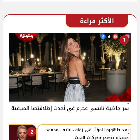
الأكثر قراءة
1
سر جاذبية نانسي عجرم في أحدث إطلالاتها الصيفية
بعد ظهوره المؤثر في زفاف ابنته.. محمود
2
حميدة يتصدر محركات البحث