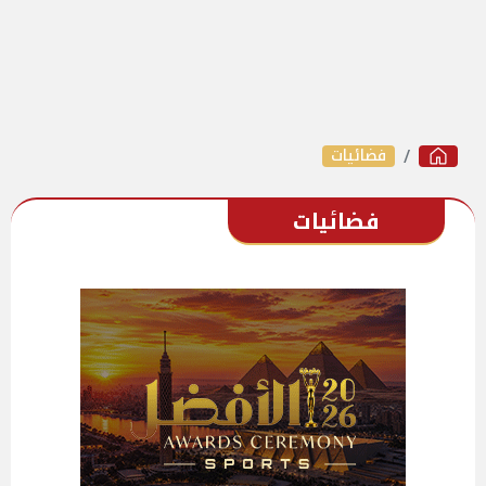
فضائيات
فضائيات