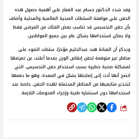
وقد شدد الدكتور حسام عبد الغفار علي أهمية حصول هذه
الحقن علي موافقة السلطات الصحية العالمية والمحلية وأضاف
بأن حقن التخسيس قد تناسب بعض الفئات من المرضى فقط
ولا يمكن استخدامها بشكل عام بين جميع المواطنين.
ويذكر أن الفنانة هند عبدالحليم مؤخرًا، سلطت الضوء على
مخاطر غير متوقعة لحقن إنقاص الوزن بعدما أعلنت عن تعرضها
لمشكلة صحية خطيرة بسبب استخدام حقن التخسيس، التي
اتضح أنها أدت إلى إصابتها بشلل في المعدة، وهو ما دفعها
لتحذير متابعيها من المخاطر المحتملة لهذه الحقن، خاصة عند
استخدامها دون استشارة طبية وإجراء الفحوصات اللازمة.
شارك