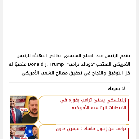
تقدم الرئيس عبد الفتاح السيسى، بخالص التهنئة للرئيس
الأمريكى المنتخب “دونالد ترامب” Donald J. Trump متمنيًا له
كل التوفيق والنجاح في تحقيق مصالح الشعب الأمريكى.
لا يفوتك
زيلينسكي يهنئ ترامب بفوزه في
الانتخابات الرئاسية الأمريكية
ترامب عن إيلون ماسك : عبقري خارق