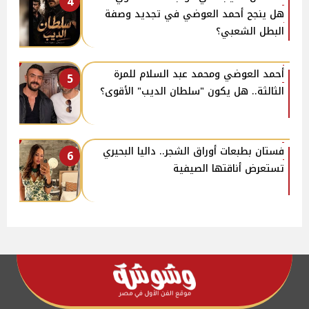
4
هل ينجح أحمد العوضي في تجديد وصفة
البطل الشعبي؟
أحمد العوضي ومحمد عبد السلام للمرة
5
الثالثة.. هل يكون "سلطان الديب" الأقوى؟
فستان بطبعات أوراق الشجر.. داليا البحيري
6
تستعرض أناقتها الصيفية