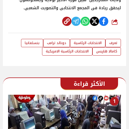
ليحقق ريادة فى المجمع الانتخابى والتصويت الشعبى.
شارك
تعرف
الانتخابات الرئاسية
دونالد ترامب
بنسلفانيا
كامالا هاريس
الانتخابات الرئاسية الامريكية
الأكثر قراءة
1