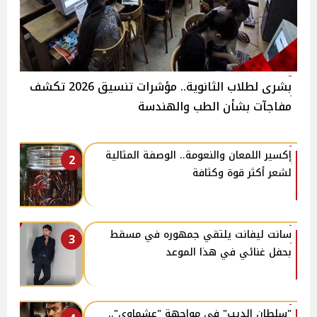
بشرى لطلاب الثانوية.. مؤشرات تنسيق 2026 تكشف
مفاجآت بشأن الطب والهندسة
إكسير اللمعان والنعومة.. الوصفة المثالية
2
لشعر أكثر قوة وكثافة
سانت ليفانت يلتقي جمهوره في مسقط
3
بحفل غنائي في هذا الموعد
"سلطان الديب" في مواجهة "عشماوي"..