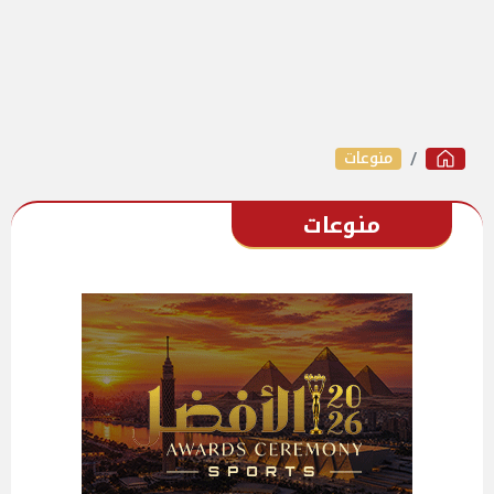
منوعات
منوعات