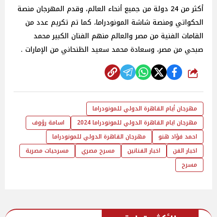
أكثر من 24 دولة من جميع أنحاء العالم، وقدم المهرجان منصة
الحكواتي ومنصة شاشة المونودراما، كما تم تكريم عدد من
القامات الفنية من مصر والعالم منهم الفنان الكبير محمد
صبحي من مصر، وسعادة محمد سعيد الظنحاني من الإمارات .
شارك
مهرجان أيام القاهرة الدولي للمونودراما
مهرجان ايام القاهرة الدولي للمونودراما 2024
اسامة رؤوف
احمد فؤاد هنو
مهرجان القاهرة الدولي للمونودراما
اخبار الفن
اخبار الفنانين
مسرح مصري
مسرحيات مصرية
مسرح