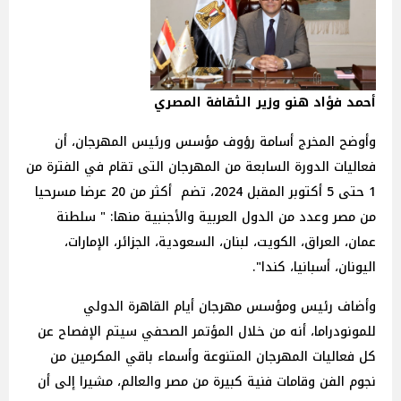
أحمد فؤاد هنو وزير الثقافة المصري
وأوضح المخرج أسامة رؤوف مؤسس ورئيس المهرجان، أن
فعاليات الدورة السابعة من المهرجان التى تقام في الفترة من
1 حتى 5 أكتوبر المقبل 2024، تضم أكثر من 20 عرضا مسرحيا
من مصر وعدد من الدول العربية والأجنبية منها: " سلطنة
عمان، العراق، الكويت، لبنان، السعودية، الجزائر، الإمارات،
اليونان، أسبانيا، كندا".
وأضاف رئيس ومؤسس مهرجان أيام القاهرة الدولي
للمونودراما، أنه من خلال المؤتمر الصحفي سيتم الإفصاح عن
كل فعاليات المهرجان المتنوعة وأسماء باقي المكرمين من
نجوم الفن وقامات فنية كبيرة من مصر والعالم، مشيرا إلى أن