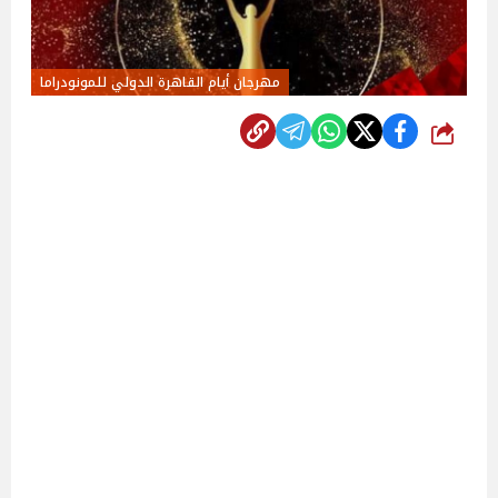
مهرجان أيام القاهرة الدولي للمونودراما
شارك