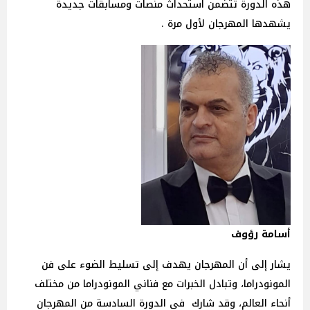
هذه الدورة تتضمن استحداث منصات ومسابقات جديدة
يشهدها المهرجان لأول مرة .
أسامة رؤوف
يشار إلى أن المهرجان يهدف إلى تسليط الضوء على فن
المونودراما، وتبادل الخبرات مع فناني المونودراما من مختلف
أنحاء العالم، وقد شارك فى الدورة السادسة من المهرجان