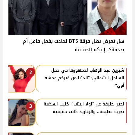
هل تعرض بطل فرقة BTS لحادث بفعل فاعل أم
صدفة؟.. إليكم الحقيقة
شيرين عبد الوهاب لجمهورها في حفل
2
الساحل الشمالي: “الدنيا من غيركم وحشة
أوي”
لجين خليفة عن "لولا البنات": كليب الهضبة
3
تجربة عظيمة.. والزغاريد كانت حقيقية