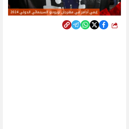
إيمي أدامز في مهرجان تورونتو السينمائي الدولي 2024
شارك