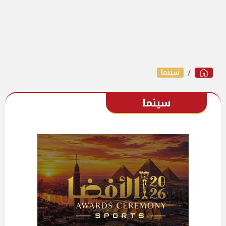
سينما
سينما