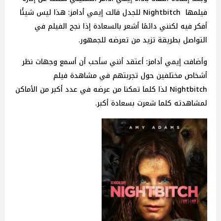
فيلمها Nightbitch للجدل قالت إيمي أدامز: هذا ليس شيئًا
أفكر فيه لكنني دائمًا أشعر بالسعادة إذا نجح الفيلم في
التواصل بطريقة تزيد من تعرضه للجمهور.
وأضافت إيمي أدامز: أعتقد أنني سأحب أن أسمع وجهات نظر
أشخاص مختلفين حول تجربتهم في مشاهدة فيلم
Nightbitch لذا كلما تمكنا من عرضه في عدد أكبر من الأماكن
لمشاهدته كلما شعرت بسعادة أكبر.