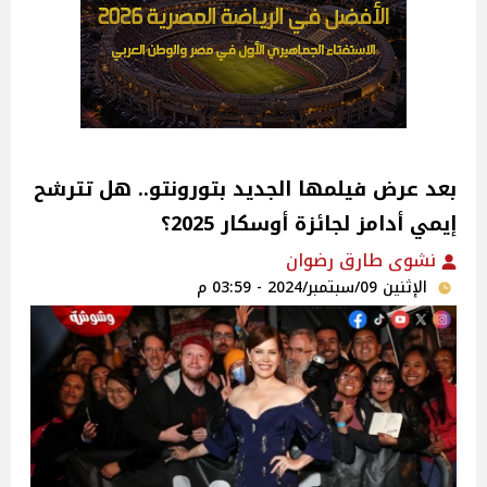
بعد عرض فيلمها الجديد بتورونتو.. هل تترشح
إيمي أدامز لجائزة أوسكار 2025؟
نشوى طارق رضوان
الإثنين 09/سبتمبر/2024 - 03:59 م