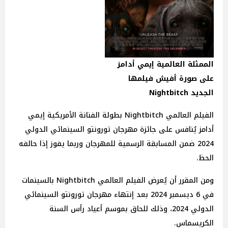
الممثلة العالمية إيمي أدامز
على صورة أفيش فيلمها
الجديد Nightbitch
الفيلم العالمي Nightbitch بطولة الفنانة الأمريكية إيمي
أدامز يُنافس على جائزة مهرجان تورونتو السينمائي الدولي
2024 ضمن المسابقة الرسمية للمهرجان وربما يفوز إذا حالفه
الحظ.
ومن المقرر أن يُعرض الفيلم العالمي Nightbitch بالسينمات
في 6 ديسمبر 2024 بعد إنتهاء مهرجان تورونتو السينمائي
الدولي 2024، وذلك للحاق بموسم أعياد رأس السنة
الكريسماس.