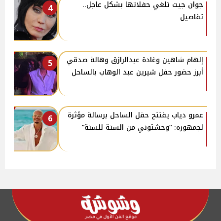
جوان جيت تلغي حفلاتها بشكل عاجل..
4
تفاصيل
إلهام شاهين وغادة عبدالرازق وهالة صدقي
5
أبرز حضور حفل شيرين عبد الوهاب بالساحل
عمرو دياب يفتتح حفل الساحل برسالة مؤثرة
6
لجمهوره: “وحشتوني من السنة للسنة”