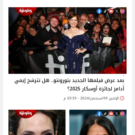
بعد عرض فيلمها الجديد بتورونتو.. هل تترشح إيمي
أدامز لجائزة أوسكار 2025؟
الإثنين 09/سبتمبر/2024 - 03:59 م