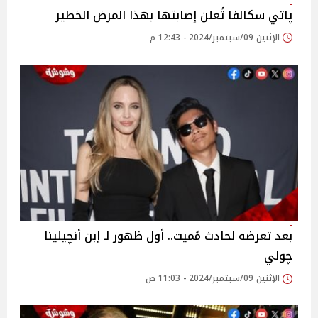
پاتي سكالفا تُعلن إصابتها بهذا المرض الخطير
الإثنين 09/سبتمبر/2024 - 12:43 م
بعد تعرضه لحادث مُميت.. أول ظهور لـ إبن أنچيلينا
چولي
الإثنين 09/سبتمبر/2024 - 11:03 ص