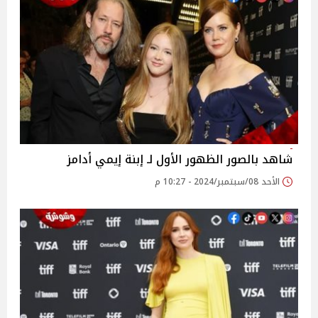
شاهد بالصور الظهور الأول لـ إبنة إيمي أدامز
الأحد 08/سبتمبر/2024 - 10:27 م