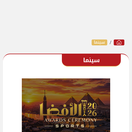
سينما
سينما