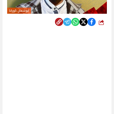
أيوشمان كورانا
شارك