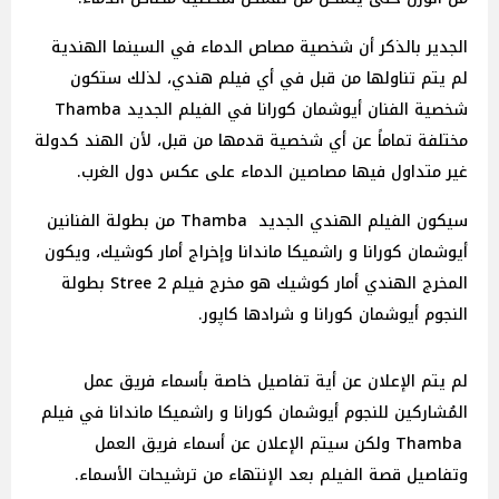
الجدير بالذكر أن شخصية مصاص الدماء في السينما الهندية
لم يتم تناولها من قبل في أي فيلم هندي، لذلك ستكون
شخصية الفنان أيوشمان كورانا في الفيلم الجديد Thamba
مختلفة تماماً عن أي شخصية قدمها من قبل، لأن الهند كدولة
غير متداول فيها مصاصين الدماء على عكس دول الغرب.
سيكون الفيلم الهندي الجديد Thamba من بطولة الفنانين
أيوشمان كورانا و راشميكا ماندانا وإخراج أمار كوشيك، ويكون
المخرج الهندي أمار كوشيك هو مخرج فيلم Stree 2 بطولة
النجوم أيوشمان كورانا و شرادها كاپور.
لم يتم الإعلان عن أية تفاصيل خاصة بأسماء فريق عمل
المُشاركين للنجوم أيوشمان كورانا و راشميكا ماندانا في فيلم
Thamba ولكن سيتم الإعلان عن أسماء فريق العمل
وتفاصيل قصة الفيلم بعد الإنتهاء من ترشيحات الأسماء.