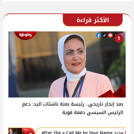
الأكثر قراءة
1
بعد إنجاز تاريخي.. رئيسة بعثة ناشئات اليد: دعم
الرئيس السيسي دفعة قوية
مخرج Call Me by Your Name و After the