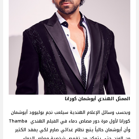
الممثل الهندي أيوشمان كورانا
وبحسب وسائل الإعلام الهندية سيلعب نجم بوليوود أيوشمان
كورانا لأول مرة دور مصاص دماء في الفيلم الهندي Thamba
وأن أيوشمان حالياً يتبع نظام غذائي صارم لكي يفقد الكثير
من الوزن حتى يتمكن من تقمص شخصية مصاص الدماء.