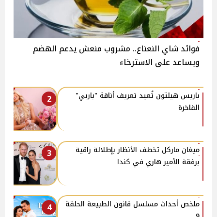
فوائد شاي النعناع.. مشروب منعش يدعم الهضم
ويساعد على الاسترخاء
باريس هيلتون تُعيد تعريف أناقة "باربي"
2
الفاخرة
ميغان ماركل تخطف الأنظار بإطلالة راقية
3
برفقة الأمير هاري في كندا
ملخص أحداث مسلسل قانون الطبيعة الحلقة
4
9