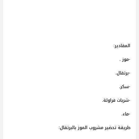
المقادير:
-موز .
-برتقال.
-سكر.
-شربات فراولة.
-ماء.
طريقة تحضير مشروب الموز بالبرتقال: