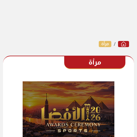
مرأة
مرأة