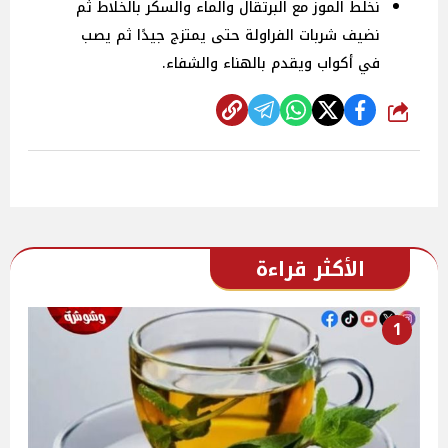
نخلط الموز مع البرتقال والماء والسكر بالخلاط ثم
نضيف شربات الفراولة حتى يمتزج جيدًا ثم يصب
في أكواب ويقدم بالهناء والشفاء.
شارك
الأكثر قراءة
1