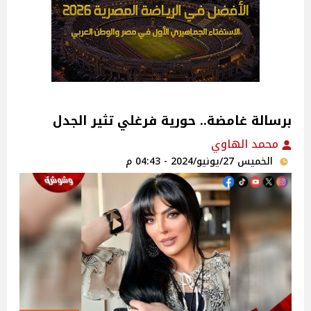
برسالة غامضة.. حورية فرغلي تثير الجدل
محمد الهاوي
الخميس 27/يونيو/2024 - 04:43 م