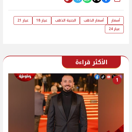
شارك
أسعار
أسعار الذهب
الجنية الذهب
عيار 18
عيار 21
عيار 24
الأكثر قراءة
1