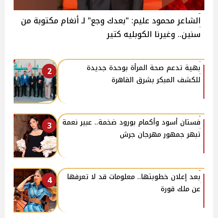
الشاعر محمود عليم: "بعدك وجع" لـ أنغام مكتوبة من
سنين.. وغيرنا الكوبليه كتير
بهية تدعم صحة المرأة بوحدة جديدة
2
للكشف المبكر بشرق القاهرة
فستان أسود وأكمام بورود ضخمة.. عبير نعمة
3
تبهر جمهور مهرجان جرش
بعد إعلان خطوبتها.. معلومات قد لا تعرفها
4
عن ملك قورة