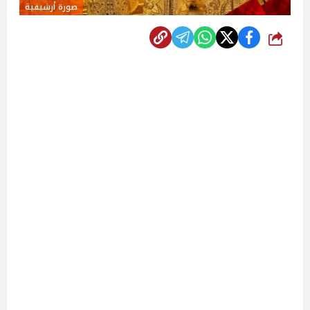
صورة أرشيفية
شارك