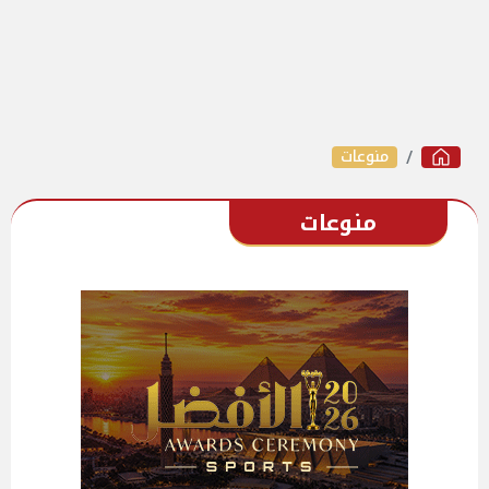
منوعات
منوعات