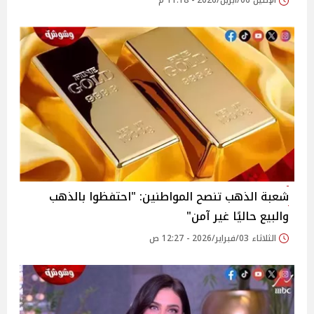
الإثنين 06/أبريل/2026 - 11:18 م
شعبة الذهب تنصح المواطنين: "احتفظوا بالذهب
والبيع حاليًا غير آمن"
الثلاثاء 03/فبراير/2026 - 12:27 ص