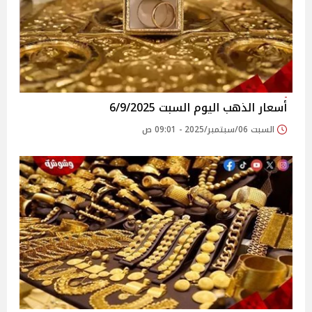
أسعار الذهب اليوم السبت 6/9/2025
السبت 06/سبتمبر/2025 - 09:01 ص