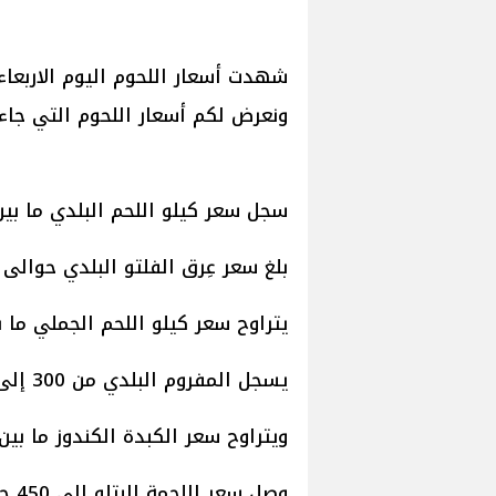
شهدت أسعار اللحوم اليوم الاربعاء 
ونعرض لكم أسعار اللحوم التي جاءت 
سجل سعر كيلو اللحم البلدي ما بين 320 و420 جنيهً
بلغ سعر عِرق الفلتو البلدي حوالى 420 جنيهًا للكيلو.
يتراوح سعر كيلو اللحم الجملي ما بين 300 و350 جن
يسجل المفروم البلدي من 300 إلى 370 جنيهًا.
ويتراوح سعر الكبدة الكندوز ما بين 340 و390 جنيهًا
وصل سعر اللحمة البتلو إلى 450 جنيهًا.