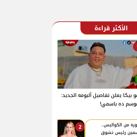
الأكثر قراءة
 بيكا يعلن تفاصيل ألبومه الجديد:
وسم ده باسمي!
رة من الكواليس..
2
مين رئيس تشوق