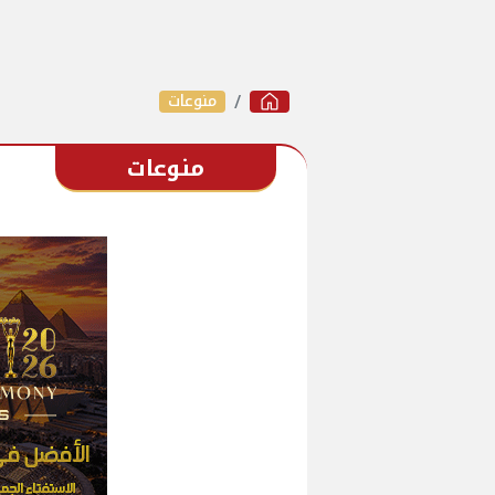
منوعات
منوعات