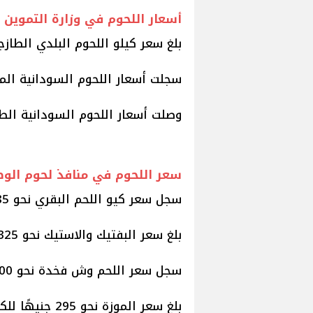
أسعار اللحوم في وزارة التموين
بلغ سعر كيلو اللحوم البلدي الطازجة نحو 280
سجلت أسعار اللحوم السودانية المجمدة نحو 160 ج
وصلت أسعار اللحوم السودانية الطازجة إلى 225 جن
سعر اللحوم في منافذ لحوم الوط
سجل سعر كيو اللحم البقري نحو 285 جنيهًا للكيلو.
بلغ سعر البفتيك والاستيك نحو 325 جنيهًا للكيلو.
سجل سعر اللحم وش فخدة نحو 300 جنيه.
بلغ سعر الموزة نحو 295 جنيهًا للكيلو.