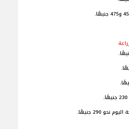
راعة
نحو 290 جنيهًا.