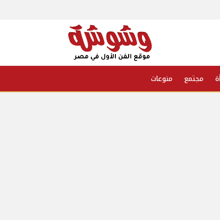
ة
مجتمع
منوعات