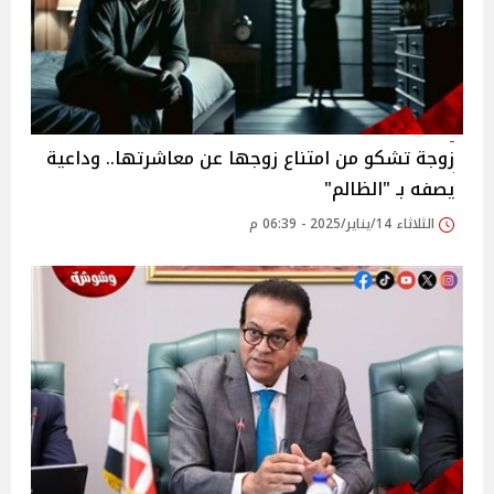
زوجة تشكو من امتناع زوجها عن معاشرتها.. وداعية
يصفه بـ "الظالم"‎
الثلاثاء 14/يناير/2025 - 06:39 م