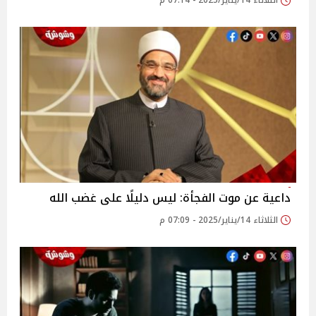
الثلاثاء 14/يناير/2025 - 07:14 م
داعية عن موت الفجأة: ليس دليلًا على غضب الله
الثلاثاء 14/يناير/2025 - 07:09 م