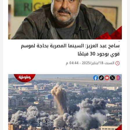
سامح عبد العزيز: السينما المصرية بحاجة لموسم
قوي بوجود 30 فيلمًا‎
السبت 18/يناير/2025 - 04:44 م