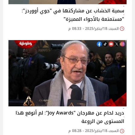
سمية الخشاب عن مشاركتها في "جوي أووردز":
"مستمتعة بالأجواء المميزة"
السبت 18/يناير/2025 - 08:33 م
دريد لحام عن مهرجان "Joy Awards": لم أتوقع هذا
المستوى من الروعة
السبت 18/يناير/2025 - 08:28 م