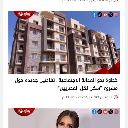
الجمعة 10/يناير/2025 - 12:30 ص
خطوة نحو العدالة الاجتماعية.. تفاصيل جديدة حول
مشروع "سكن لكل المصريين"
الخميس 09/يناير/2025 - 11:28 م