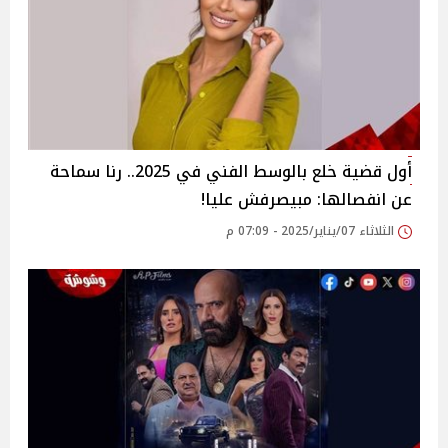
أول قضية خلع بالوسط الفني في 2025.. رنا سماحة
عن انفصالها: مبيصرفش عليا!
الثلاثاء 07/يناير/2025 - 07:09 م