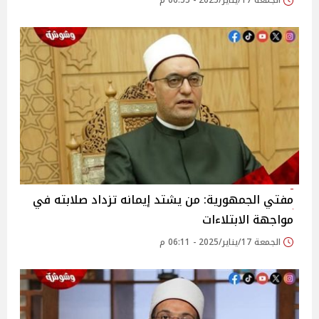
الجمعة 17/يناير/2025 - 06:55 م
مفتي الجمهورية: من يشتد إيمانه تزداد صلابته في
مواجهة الابتلاءات
الجمعة 17/يناير/2025 - 06:11 م