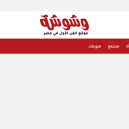
ة
مجتمع
منوعات