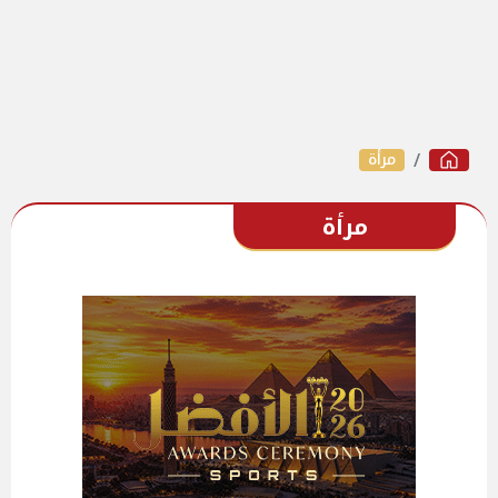
مرأة
مرأة