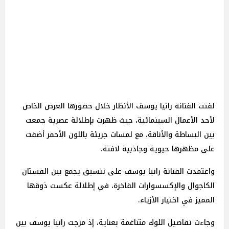
لفتت الفنانة رانيا يوسف الأنظار خلال حضورها العرض الخاص
لأحد الأعمال السينمائية، حيث ظهرت بإطلالة عصرية جمعت
بين البساطة والأناقة، مع لمسات جريئة باللون الأحمر أضفت
على مظهرها حيوية وجاذبية لافتة.
واعتمدت الفنانة رانيا يوسف على تنسيق يجمع بين الفستان
الكاجوال والإكسسوارات الفاخرة، في إطلالة عكست ذوقها
المميز في اختيار الأزياء.
وجاءت تفاصيل اللوك متناغمة بعناية، إذ مزجت رانيا يوسف بين