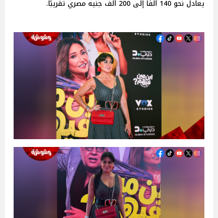
يعادل نحو 140 ألفًا إلى 200 ألف جنيه مصري تقريبًا.