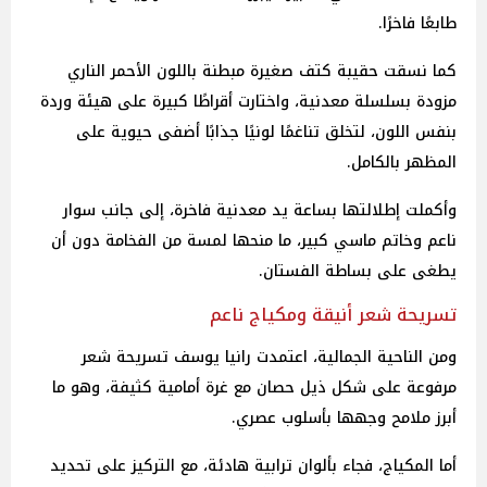
طابعًا فاخرًا.
كما نسقت حقيبة كتف صغيرة مبطنة باللون الأحمر الناري
مزودة بسلسلة معدنية، واختارت أقراطًا كبيرة على هيئة وردة
بنفس اللون، لتخلق تناغمًا لونيًا جذابًا أضفى حيوية على
المظهر بالكامل.
وأكملت إطلالتها بساعة يد معدنية فاخرة، إلى جانب سوار
ناعم وخاتم ماسي كبير، ما منحها لمسة من الفخامة دون أن
يطغى على بساطة الفستان.
تسريحة شعر أنيقة ومكياج ناعم
ومن الناحية الجمالية، اعتمدت رانيا يوسف تسريحة شعر
مرفوعة على شكل ذيل حصان مع غرة أمامية كثيفة، وهو ما
أبرز ملامح وجهها بأسلوب عصري.
أما المكياج، فجاء بألوان ترابية هادئة، مع التركيز على تحديد