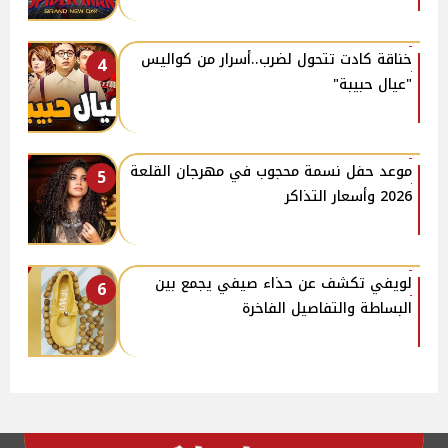
خناقة كادت تتحول لضرب..أسرار من كواليس
4
"عيال حبيبة"
موعد حفل نسمة محجوب في مهرجان القلعة
5
2026 وأسعار التذاكر
لويفي تكشف عن حذاء صيفي يجمع بين
6
البساطة والتفاصيل الفاخرة