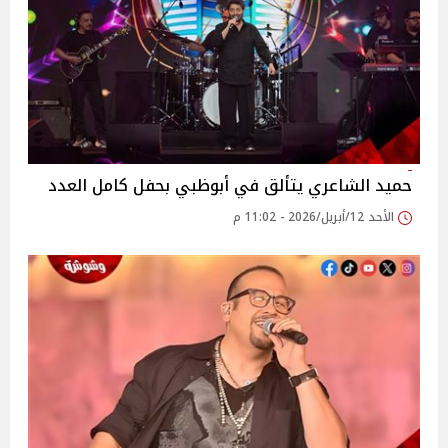
حميد الشاعري يتألق في أبوظبي بحفل كامل العدد
الأحد 12/أبريل/2026 - 11:02 م