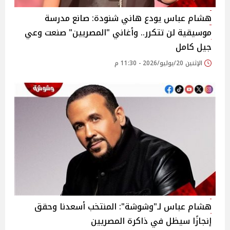
هشام عباس يودع هاني شنودة: صانع مدرسة
موسيقية لن تتكرر.. وأغاني "المصريين" صنعت وعي
جيل كامل
الإثنين 20/يوليو/2026 - 11:30 م
هشام عباس لـ"وشوشة": المنتخب أسعدنا وحقق
إنجازًا سيظل في ذاكرة المصريين