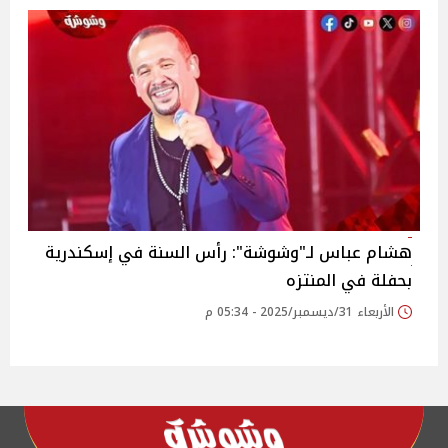
هشام عباس لـ"وشوشة": رأس السنة في إسكندرية
بحفلة في المنتزه
الأربعاء 31/ديسمبر/2025 - 05:34 م